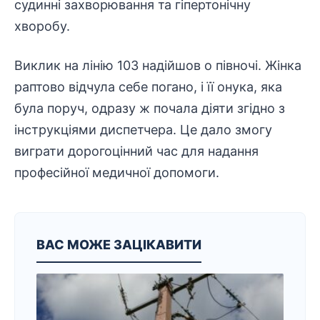
судинні захворювання та гіпертонічну
хворобу.
Виклик на лінію 103 надійшов о півночі. Жінка
раптово відчула себе погано, і її онука, яка
була поруч, одразу ж почала діяти згідно з
інструкціями диспетчера. Це дало змогу
виграти дорогоцінний час для надання
професійної
медичної допомоги.
ВАС МОЖЕ ЗАЦІКАВИТИ