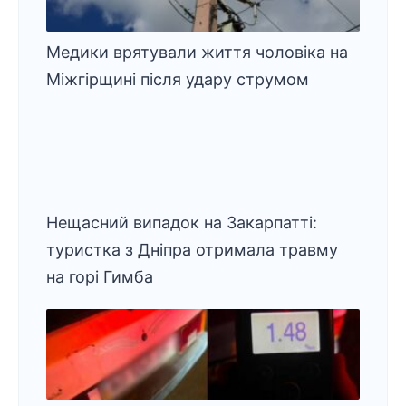
Медики врятували життя чоловіка на
Міжгірщині після удару струмом
Нещасний випадок на Закарпатті:
туристка з Дніпра отримала травму
на горі Гимба