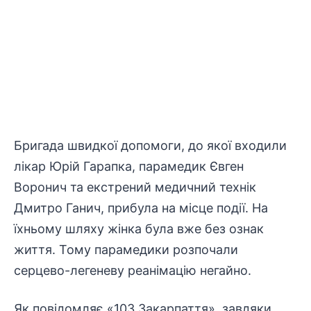
Бригада швидкої допомоги, до якої входили
лікар Юрій Гарапка, парамедик Євген
Воронич та екстрений медичний технік
Дмитро Ганич, прибула на місце події. На
їхньому шляху жінка була вже без ознак
життя. Тому парамедики розпочали
серцево-легеневу реанімацію негайно.
Як
повідомляє
«103 Закарпаття», завдяки