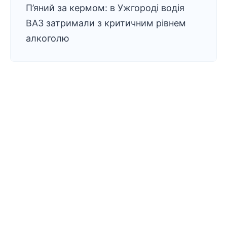
П’яний за кермом: в Ужгороді водія
ВАЗ затримали з критичним рівнем
алкоголю