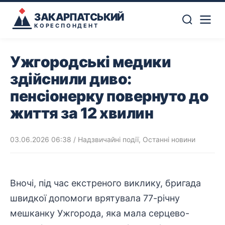
ЗАКАРПАТСЬКИЙ
КОРЕСПОНДЕНТ
Ужгородські медики
здійснили диво:
пенсіонерку повернуто до
життя за 12 хвилин
03.06.2026 06:38
/
Надзвичайні події
,
Останні новини
Вночі, під час екстреного виклику, бригада
швидкої
допомоги
врятувала 77-річну
мешканку Ужгорода, яка мала серцево-