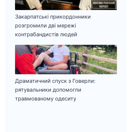
Закарпатські прикордонники
розгромили дві мережі
контрабандистів людей
Драматичний спуск з Говерли:
рятувальники допомогли
травмованому одеситу