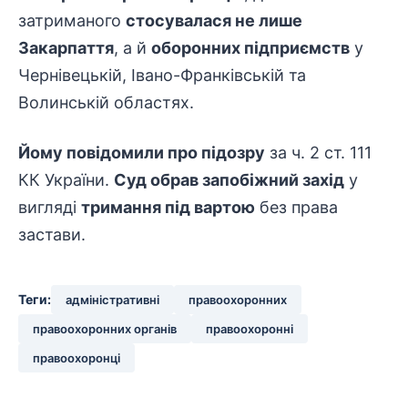
затриманого
стосувалася не лише
Закарпаття
, а й
оборонних підприємств
у
Чернівецькій, Івано-Франківській та
Волинській областях.
Йому повідомили про підозру
за ч. 2 ст. 111
КК України.
Суд обрав запобіжний захід
у
вигляді
тримання під вартою
без права
застави.
Теги:
адміністративні
правоохоронних
правоохоронних органів
правоохоронні
правоохоронці