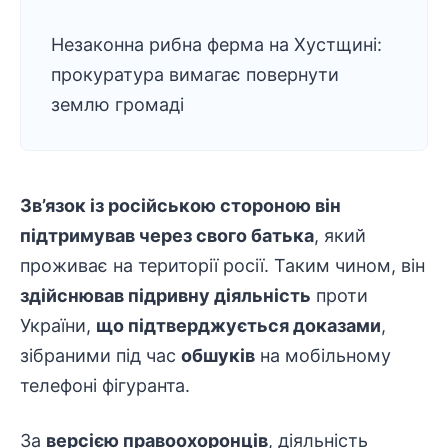
Незаконна рибна ферма на Хустщині:
прокуратура вимагає повернути
землю громаді
Зв’язок із російською стороною він
підтримував через свого батька
, який
проживає на території росії. Таким чином, він
здійснював підривну діяльність
проти
України,
що підтверджується доказами
,
зібраними під час
обшуків
на мобільному
телефоні фігуранта.
За
версією
правоохоронців
, діяльність