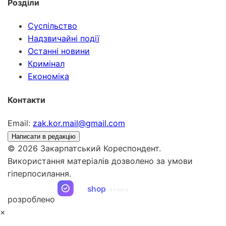
Розділи
Суспільство
Надзвичайні події
Останні новини
Кримінал
Економіка
Контакти
Email:
zak.kor.mail@gmail.com
Написати в редакцію
© 2026 Закарпатський Кореспондент.
Використання матеріалів дозволено за умови
гіперпосилання.
ua
shop
STUDIO
розроблено
×