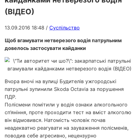
(ВІДЕО)
13.09.2016 18:48
/
Суспільство
Щоб вгамувати нетверезого водія патрульним
довелось застосувати кайданки
Вчора вночі на вулиці Будителів ужгородські
патрульні зупинили Skoda Octavia за порушення
ПДР.
Полісмени помітили у водія ознаки алкогольного
сп’яніння, проте проходити тест на вміст алкоголю
він відмовився. Натомість чоловік почав
неадекватно реагувати на зауваження полісменів,
поводив себе агресивно, нецензурно