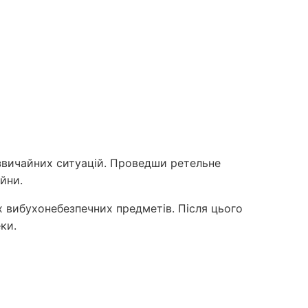
дзвичайних ситуацій. Проведши ретельне
йни.
х вибухонебезпечних предметів. Після цього
ки.