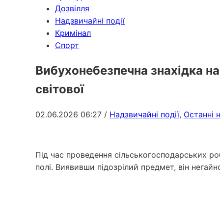
Дозвілля
Надзвичайні події
Кримінал
Спорт
Вибухонебезпечна знахідка на 
світової
02.06.2026 06:27
/
Надзвичайні події
,
Останні 
Під час проведення сільськогосподарських ро
полі. Виявивши підозрілий предмет, він негай