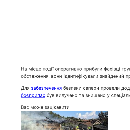
На місце події оперативно прибули фахівці гр
обстеження, вони ідентифікували знайдений пр
Для
забезпечення
безпеки сапери провели дода
боєприпас
був вилучено та знищено у спеціаль
Вас може зацікавити