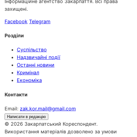
Інформаційне агентство Закарпаття. Всі права
захищені.
Facebook
Telegram
Розділи
Суспільство
Надзвичайні події
Останні новини
Кримінал
Економіка
Контакти
Email:
zak.kor.mail@gmail.com
Написати в редакцію
© 2026 Закарпатський Кореспондент.
Використання матеріалів дозволено за умови