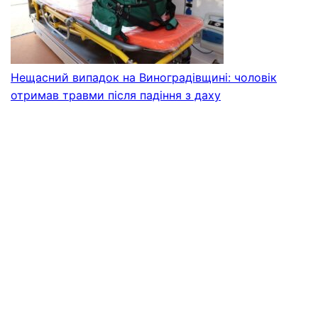
Нещасний випадок на Виноградівщині: чоловік
отримав травми після падіння з даху