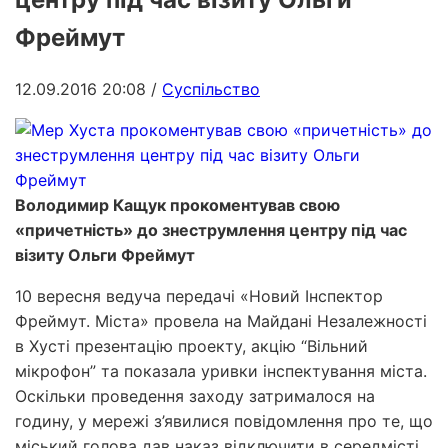
Фреймут
12.09.2016 20:08
/
Суспільство
Володимир Кащук прокоментував свою
«причетність» до знеструмлення центру під час
візиту Ольги Фреймут
10 вересня ведуча передачі «Новий Інспектор
Фреймут. Міста» провела на Майдані Незалежності
в Хусті презентацію проекту, акцію “Вільний
мікрофон” та показала уривки інспектування міста.
Оскільки проведення заходу затрималося на
годину, у мережі з’явилися повідомлення про те, що
міський голова дав наказ відключити в середмісті