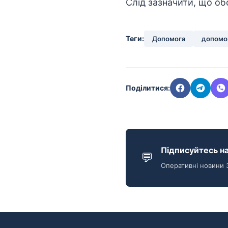
Слід зазначити, що об
Теги:
Допомога
допомо
Поділитися:
Підписуйтесь на
💬
Оперативні новини 