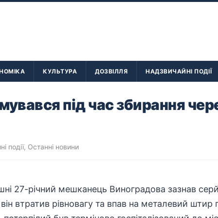
НОМІКА
КУЛЬТУРА
ДОЗВІЛЛЯ
НАДЗВИЧАЙНІ ПОДІЇ
мувався під час збирання чер
і події
,
Останні новини
шні 27-річний мешканець Виноградова зазнав серй
 він втратив рівновагу та впав на металевий штир 