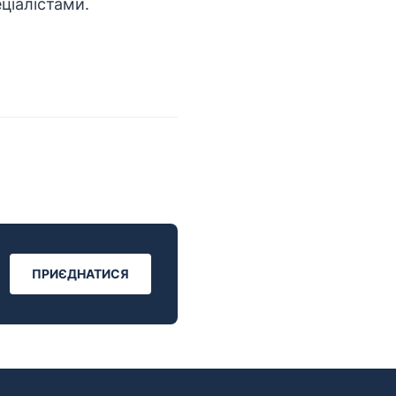
еціалістами.
ПРИЄДНАТИСЯ