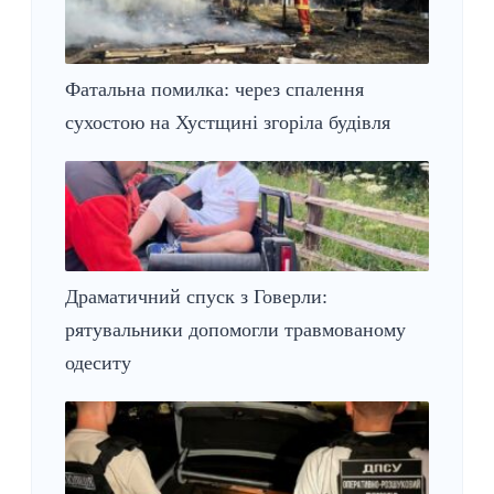
Фатальна помилка: через спалення
сухостою на Хустщині згоріла будівля
Драматичний спуск з Говерли:
рятувальники допомогли травмованому
одеситу