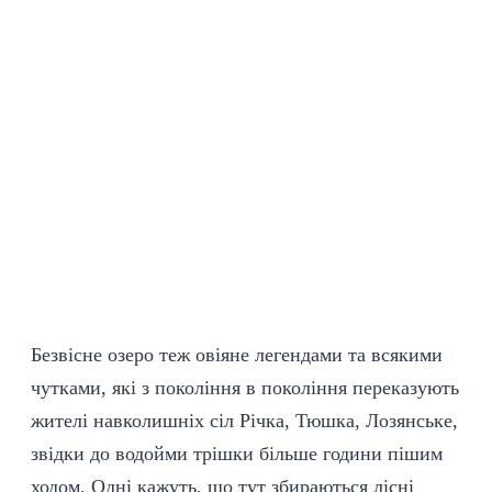
Безвісне озеро теж овіяне легендами та всякими
чутками, які з покоління в покоління переказують
жителі навколишніх сіл Річка, Тюшка, Лозянське,
звідки до водойми трішки більше години пішим
ходом. Одні кажуть, що тут збираються лісні