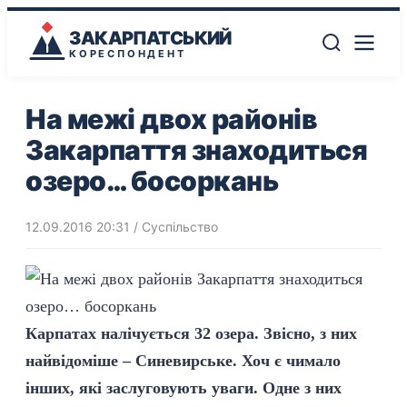
ЗАКАРПАТСЬКИЙ
КОРЕСПОНДЕНТ
На межі двох районів
Закарпаття знаходиться
озеро… босоркань
12.09.2016 20:31
/
Суспільство
Карпатах налічується 32 озера. Звісно, з них
найвідоміше – Синевирське. Хоч є чимало
інших, які заслуговують уваги. Одне з них