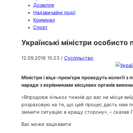
Дозвілля
Надзвичайні події
Кримінал
Спорт
Українські міністри особисто 
12.09.2016 15:23
/
Суспільство
Міністри і віце-прем’єри проведуть колегії з
наради з керівниками місцевих органів викона
«Впродовж кількох тижнів до вас на місця виїду
розраховую на те, що цей процес дасть нам по
змінити ситуацію в кращу сторону», – сказав 
Вас може зацікавити