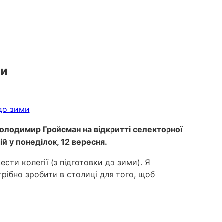
ми
 Володимир Гройсман на відкритті селекторної
й у понеділок, 12 вересня.
ести колегії (з підготовки до зими). Я
трібно зробити в столиці для того, щоб