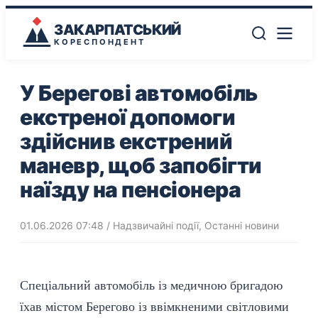
ЗАКАРПАТСЬКИЙ
КОРЕСПОНДЕНТ
У Берегові автомобіль
екстреної допомоги
здійснив екстрений
маневр, щоб запобігти
наїзду на пенсіонера
01.06.2026 07:48
/
Надзвичайні події
,
Останні новини
Спеціальний автомобіль із медичною бригадою
їхав містом Берегово із ввімкненими світловими