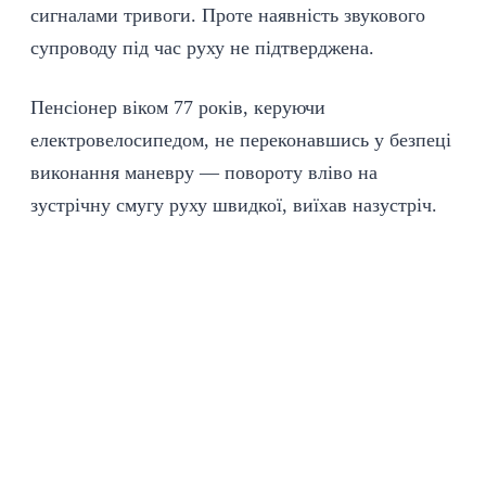
сигналами тривоги. Проте наявність звукового
супроводу під час руху не підтверджена.
Пенсіонер віком 77 років, керуючи
електровелосипедом, не переконавшись у безпеці
виконання маневру — повороту вліво на
зустрічну смугу руху швидкої, виїхав назустріч.