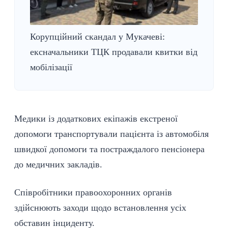
Корупційний скандал у Мукачеві:
ексначальники ТЦК продавали квитки від
мобілізації
Медики із додаткових екіпажів екстреної
допомоги транспортували пацієнта із автомобіля
швидкої допомоги та
постраждалого
пенсіонера
до медичних закладів.
Співробітники
правоохоронних
органів
здійснюють заходи щодо встановлення усіх
обставин інциденту.