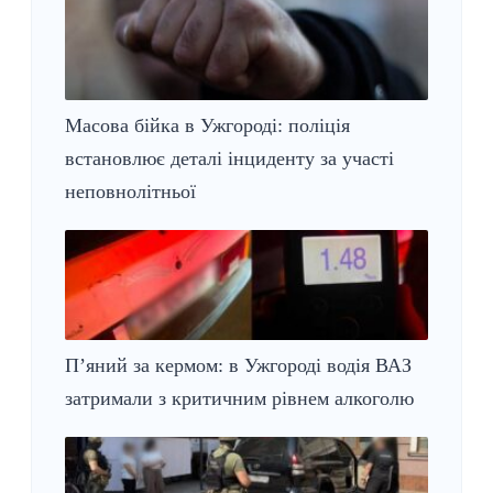
Масова бійка в Ужгороді: поліція
встановлює деталі інциденту за участі
неповнолітньої
П’яний за кермом: в Ужгороді водія ВАЗ
затримали з критичним рівнем алкоголю