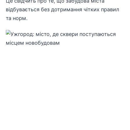
Це свідчить про те, що забудова міста
відбувається без дотримання чітких правил
та норм.