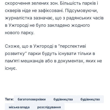
скорочення зелених зон. Більшість парків і
скверів ніде не зафіксовані. Підсумовуючи,
журналістка зазначає, що з радянських часів
в Ужгороді не було закладено жодного
нового парку.
Схоже, що в
Ужгороді
в “перспективі
розвитку” парки будуть існувати тільки в
пам’яті мешканців або в документах, яких не
існує.
Теги:
багатоповерхівки
будівництва
будівництво
міська влада
розслідування