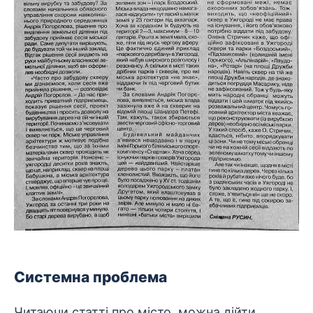
Системна проблема
Читаючи статті про місто, можна дійти