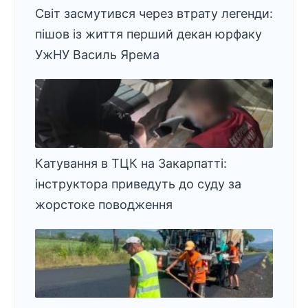
Світ засмутився через втрату легенди:
пішов із життя перший декан юрфаку
УжНУ Василь Ярема
Катування в ТЦК на Закарпатті:
інструктора приведуть до суду за
жорстоке поводження