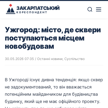
ЗАКАРПАТСЬКИЙ
КОРЕСПОНДЕНТ
Ужгород: місто, де сквери
поступаються місцем
новобудовам
30.05.2026 07:35
/
Останні новини
,
Суспільство
В
Ужгороді
існує дивна тенденція: якщо сквер
не задокументований, то він вважається
потенційним майданчиком для
будівництва
будинку, який ще не має офіційного проекту.