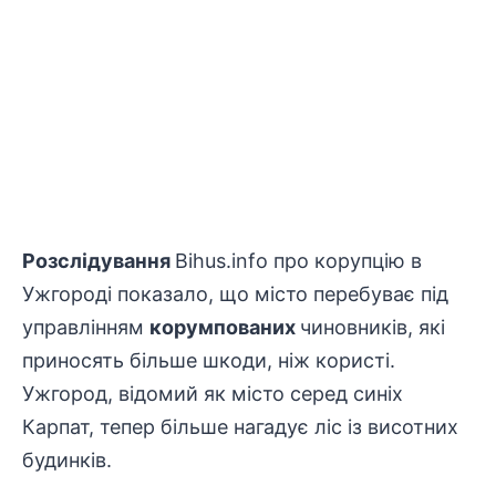
Розслідування
Bihus.info про корупцію в
Ужгороді показало, що місто перебуває під
управлінням
корумпованих
чиновників, які
приносять більше шкоди, ніж користі.
Ужгород, відомий як місто серед синіх
Карпат, тепер більше нагадує ліс із висотних
будинків.