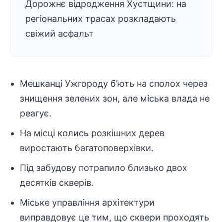
Дорожнє відродження Хустщини: на
регіональних трасах розкладають
свіжий асфальт
Мешканці Ужгороду б’ють на сполох через
знищення зелених зон, але
міська влада
не
реагує.
На місці колись розкішних дерев
виростають
багатоповерхівки
.
Під забудову потрапило близько двох
десятків скверів.
Міське управління архітектури
виправдовує це тим, що сквери проходять