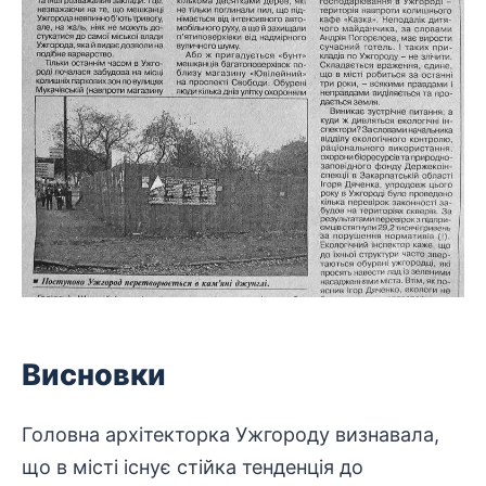
Висновки
Головна архітекторка
Ужгороду
визнавала,
що в місті існує стійка тенденція до