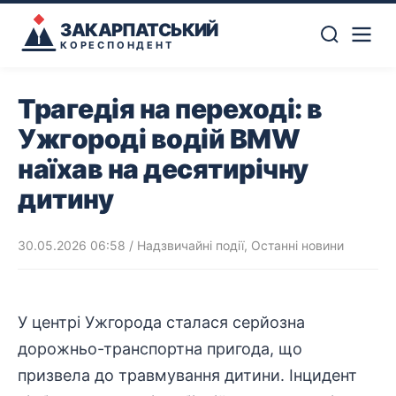
ЗАКАРПАТСЬКИЙ
КОРЕСПОНДЕНТ
Трагедія на переході: в
Ужгороді водій BMW
наїхав на десятирічну
дитину
30.05.2026 06:58
/
Надзвичайні події
,
Останні новини
У центрі Ужгорода сталася серйозна
дорожньо-транспортна пригода, що
призвела до травмування дитини. Інцидент