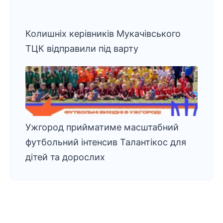
Колишніх керівників Мукачівського
ТЦК відправили під варту
Ужгород прийматиме масштабний
футбольний інтенсив Талантікос для
дітей та дорослих