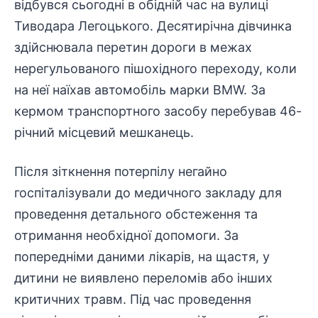
відбувся сьогодні в обідній час на вулиці
Тиводара Легоцького
. Десятирічна дівчинка
здійснювала перетин дороги в межах
нерегульованого пішохідного переходу, коли
на неї наїхав автомобіль марки BMW. За
кермом
транспортного засобу
перебував 46-
річний місцевий мешканець.
Після зіткнення потерпілу негайно
госпіталізували до медичного закладу для
проведення детального обстеження та
отримання необхідної допомоги. За
попередніми даними лікарів, на щастя, у
дитини не виявлено переломів або інших
критичних травм. Під час проведення