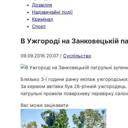
Дозвілля
Надзвичайні події
Кримінал
Спорт
В Ужгороді на Занковецькій п
09.09.2016 20:07
/
Суспільство
Близько 3-ї години ранку екіпаж ужгородських
За кермом автівки був 28-річний ужгородець. 
патрульні провели поверхневу перевірку салону
Вас може зацікавити