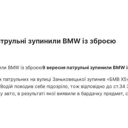
атрульні зупинили BMW із зброєю
9 вересня патрульні зупинили BMW і
 патрульних на вулиці Заньковецької зупинив «БМВ Х5»
Водій поводив себе підозріло, тож відповідно до ст.34 
 авто, в результаті якої виявили в бардачку предмет, с