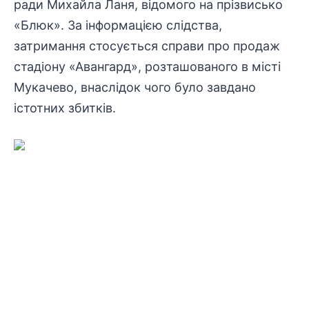
ради Михайла Ланя, відомого на прізвисько
«Блюк». За
інформацією
слідства
,
затримання стосується справи про продаж
стадіону «
Авангард
», розташованого в місті
Мукачево, внаслідок чого було завдано
істотних збитків.