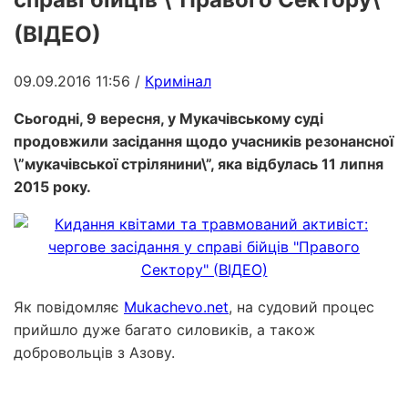
(ВІДЕО)
09.09.2016 11:56
/
Кримінал
Сьогодні, 9 вересня, у Мукачівському суді
продовжили засідання щодо учасників резонансної
\”мукачівської стрілянини\”, яка відбулась 11 липня
2015 року.
Як повідомляє
Мukachevo.net
, на судовий процес
прийшло дуже багато силовиків, а також
добровольців з Азову.