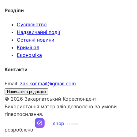
Розділи
Суспільство
Надзвичайні події
Останні новини
Кримінал
Економіка
Контакти
Email:
zak.kor.mail@gmail.com
Написати в редакцію
© 2026 Закарпатський Кореспондент.
Використання матеріалів дозволено за умови
гіперпосилання.
ua
shop
STUDIO
розроблено