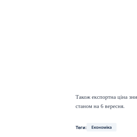
Також експортна ціна зни
станом на 6 вересня.
Теги:
Економіка