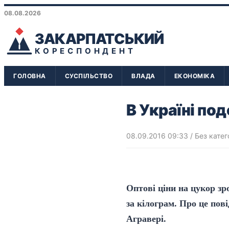
08.08.2026
ЗАКАРПАТСЬКИЙ
КОРЕСПОНДЕНТ
ГОЛОВНА
СУСПІЛЬСТВО
ВЛАДА
ЕКОНОМІКА
В Україні по
08.09.2016 09:33
/ Без катег
Оптові ціни на цукор зр
за кілограм. Про це пов
Агравері.