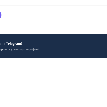
аш Telegram!
арпаття у вашому смартфоні.