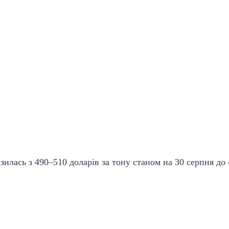
зилась з 490–510 доларів за тону станом на 30 серпня до 