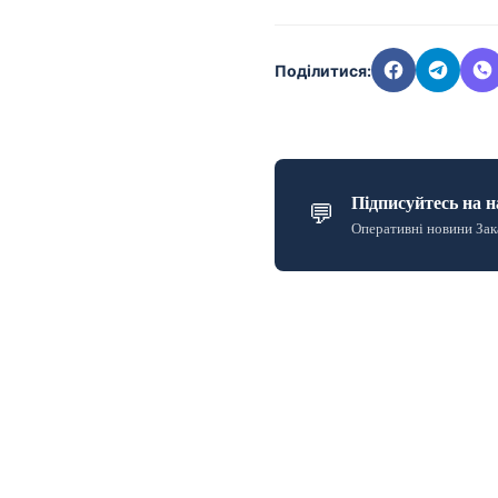
Поділитися:
Підписуйтесь на н
💬
Оперативні новини Зак