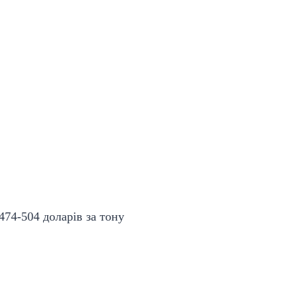
474-504 доларів за тону