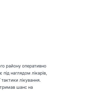
кого району оперативно
 під наглядом лікарів,
 тактики лікування.
отримав шанс на