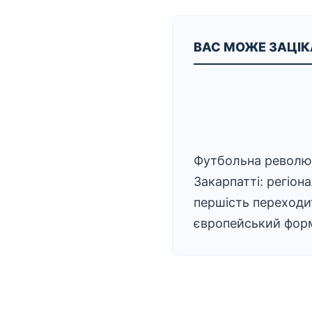
ВАС МОЖЕ ЗАЦІ
Футбольна революц
Закарпатті: регіон
першість переходи
європейський фор