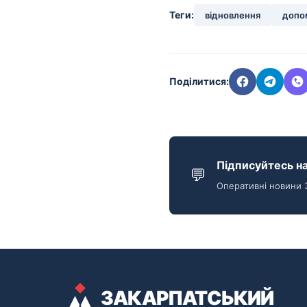
Теги:
відновлення
допо
Поділитися:
Підписуйтесь на
💬
Оперативні новини 
ЗАКАРПАТСЬКИЙ