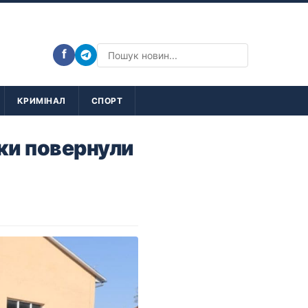
f
КРИМІНАЛ
СПОРТ
ки повернули