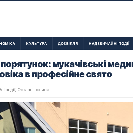
НОМІКА
КУЛЬТУРА
ДОЗВІЛЛЯ
НАДЗВИЧАЙНІ ПОДІЇ
порятунок: мукачівські меди
овіка в професійне свято
ні події
,
Останні новини