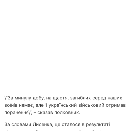
\”За минулу добу, на щастя, загиблих серед наших
воїнів немає, але 1 український військовий отримав
поранення\”, – сказав полковник.
За словами Лисенка, це сталося в результаті