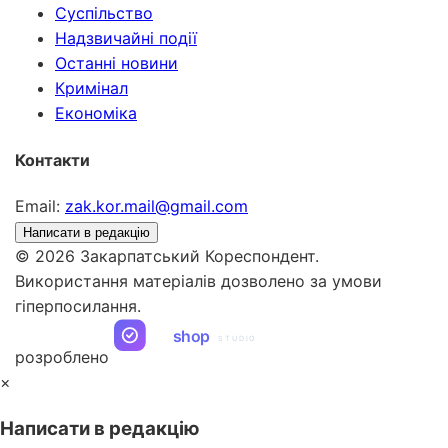
Суспільство
Надзвичайні події
Останні новини
Кримінал
Економіка
Контакти
Email:
zak.kor.mail@gmail.com
Написати в редакцію
© 2026 Закарпатський Кореспондент.
Використання матеріалів дозволено за умови
гіперпосилання.
ua
shop
STUDIO
розроблено
×
Написати в редакцію