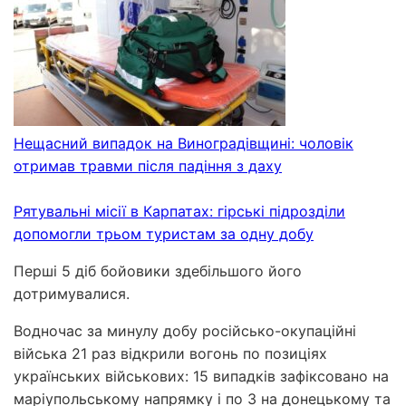
Нещасний випадок на Виноградівщині: чоловік
отримав травми після падіння з даху
Рятувальні місії в Карпатах: гірські підрозділи
допомогли трьом туристам за одну добу
Перші 5 діб бойовики здебільшого його
дотримувалися.
Водночас за минулу добу російсько-окупаційні
війська 21 раз відкрили вогонь по позиціях
українських військових: 15 випадків зафіксовано на
маріупольському напрямку і по 3 на донецькому та