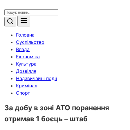
Головна
Суспільство
Влада
Економіка
Культура
Дозвілля
Надзвичайні події
Кримінал
Спорт
За добу в зоні АТО поранення
отримав 1 боєць – штаб