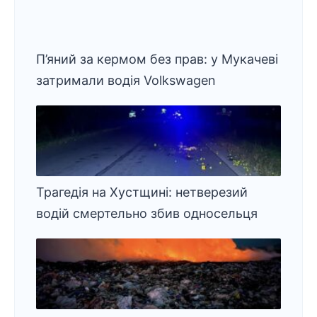
П’яний за кермом без прав: у Мукачеві
затримали водія Volkswagen
Трагедія на Хустщині: нетверезий
водій смертельно збив односельця