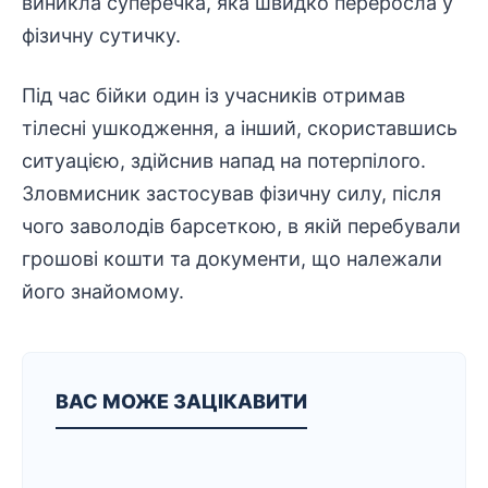
виникла суперечка, яка швидко переросла у
фізичну сутичку.
Під час бійки один із учасників отримав
тілесні ушкодження, а інший, скориставшись
ситуацією, здійснив напад на потерпілого.
Зловмисник
застосував фізичну силу, після
чого заволодів барсеткою, в якій перебували
грошові кошти та
документи
, що належали
його знайомому.
ВАС МОЖЕ ЗАЦІКАВИТИ