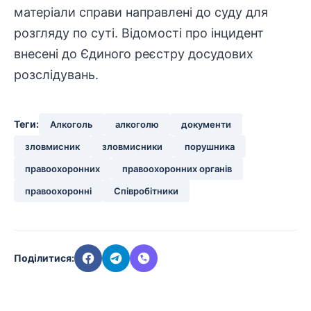
матеріали справи направлені до суду для
розгляду по суті. Відомості про інцидент
внесені до Єдиного реєстру досудових
розслідувань.
Теги:
Алкоголь
алкоголю
документи
зловмисник
зловмисники
порушника
правоохоронних
правоохоронних органів
правоохоронні
Співробітники
Поділитися: