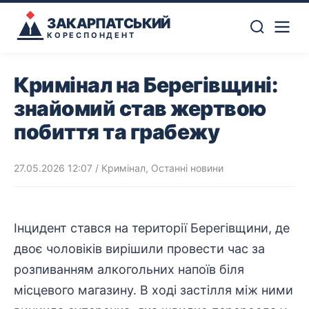
ЗАКАРПАТСЬКИЙ
КОРЕСПОНДЕНТ
Кримінал на Берегівщині:
знайомий став жертвою
побиття та грабежу
27.05.2026 12:07
/
Кримінал
,
Останні новини
Інцидент стався на території Берегівщини, де
двоє чоловіків вирішили провести час за
розпиванням
алкогольних
напоїв біля
місцевого магазину. В ході застілля між ними