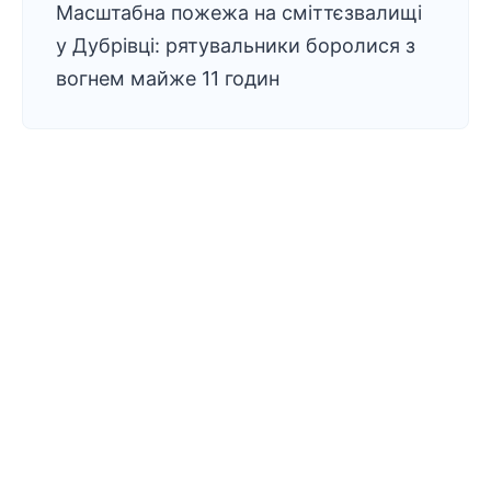
Масштабна пожежа на сміттєзвалищі
у Дубрівці: рятувальники боролися з
вогнем майже 11 годин