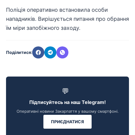
Поліція оперативно встановила особи
нападників. Вирішується питання про обрання
їм міри запобіжного заходу.
Поділитися:
💬
Підписуйтесь на наш Telegram!
Оперативні новини Закарпаття у вашому смартфоні.
ПРИЄДНАТИСЯ