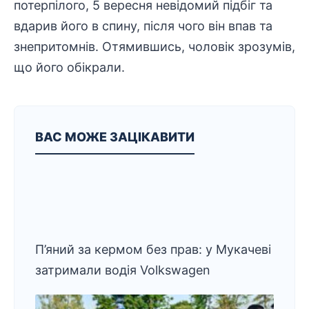
потерпілого, 5 вересня невідомий підбіг та
вдарив його в спину, після чого він впав та
знепритомнів. Отямившись, чоловік зрозумів,
що його обікрали.
ВАС МОЖЕ ЗАЦІКАВИТИ
П’яний за кермом без прав: у Мукачеві
затримали водія Volkswagen