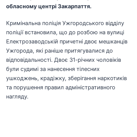
обласному центрі Закарпаття.
Кримінальна поліція Ужгородського відділу
поліції встановила, що до розбою на вулиці
Електрозаводській причетні двоє мешканців
Ужгорода, які раніше притягувалися до
відповідальності. Двоє 31-річних чоловіків
були судимі за нанесення тілесних
ушкоджень, крадіжку, зберігання наркотиків
та порушення правил адміністративного
нагляду.