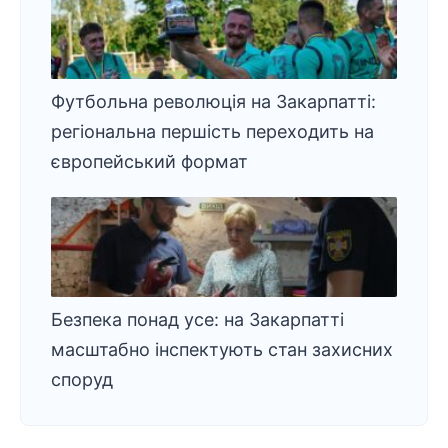
Футбольна революція на Закарпатті:
регіональна першість переходить на
європейський формат
Безпека понад усе: на Закарпатті
масштабно інспектують стан захисних
споруд