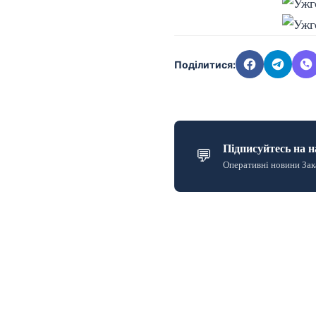
Поділитися:
Підписуйтесь на н
💬
Оперативні новини Зак