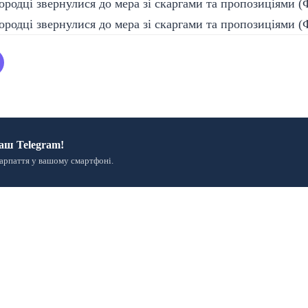
аш Telegram!
арпаття у вашому смартфоні.