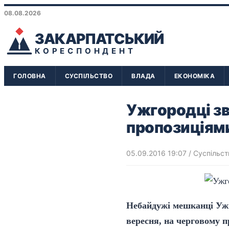
08.08.2026
ЗАКАРПАТСЬКИЙ
КОРЕСПОНДЕНТ
ГОЛОВНА
СУСПІЛЬСТВО
ВЛАДА
ЕКОНОМІКА
Ужгородці зв
пропозиціям
05.09.2016 19:07
/
Суспільст
Небайдужі мешканці Ужг
вересня, на черговому п