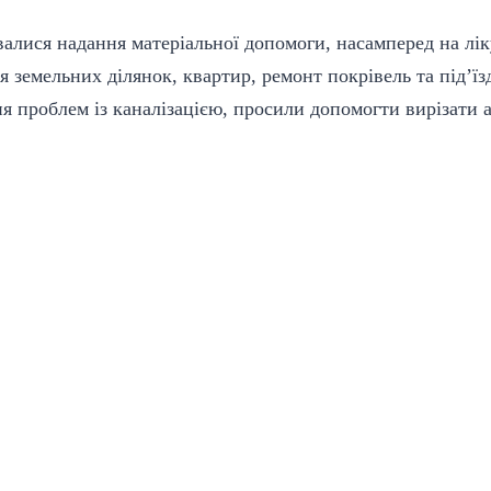
валися надання матеріальної допомоги, насамперед на лі
я земельних ділянок, квартир, ремонт покрівель та під’ї
 проблем із каналізацією, просили допомогти вирізати а