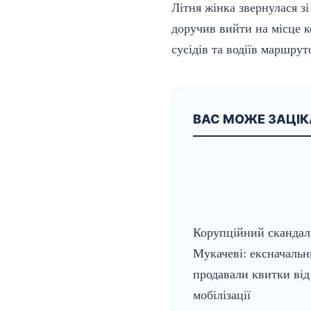
Літня жінка звернулася з
доручив вийти на місце к
сусідів та водіїв маршрут
ВАС МОЖЕ ЗАЦІ
Корупційний скандал
Мукачеві: ексначаль
продавали квитки від
мобілізації