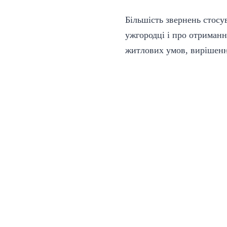
Більшість звернень стосу
ужгородці і про отриманн
житлових умов, вирішення