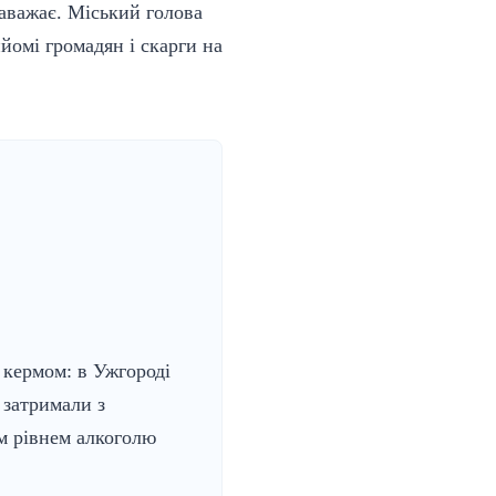
заважає. Міський голова
йомі громадян і скарги на
 кермом: в Ужгороді
 затримали з
 рівнем алкоголю