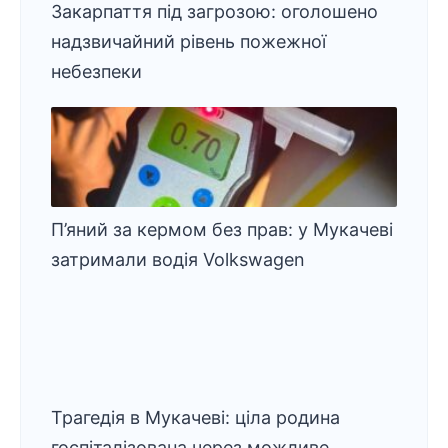
Закарпаття під загрозою: оголошено
надзвичайний рівень пожежної
небезпеки
П’яний за кермом без прав: у Мукачеві
затримали водія Volkswagen
Трагедія в Мукачеві: ціла родина
госпіталізована через можливе