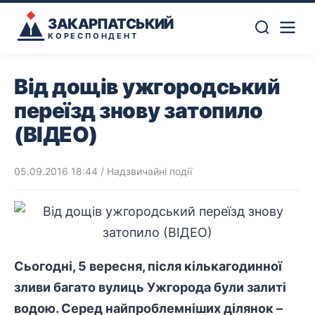
ЗАКАРПАТСЬКИЙ
КОРЕСПОНДЕНТ
Від дощів ужгородський
переїзд знову затопило
(ВІДЕО)
05.09.2016 18:44
/
Надзвичайні події
Сьогодні, 5 вересня, після кількагодинної
зливи багато вулиць Ужгорода були залиті
водою. Серед найпроблемніших ділянок –