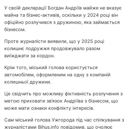
У своїй декларації Богдан Андріїв майже не вказує
майна та бізнес-активів, оскільки у 2024 році він
офіційно розлучився з дружиною, яка займається
бізнесом.
Проте журналісти виявили, що у 2025 році
колишнє подружжя продовжувало разом
виїжджати за кордон.
Крім того, міський голова користується
автомобілем, оформленим на одну з компаній
колишньої дружини.
Це свідчить про можливу фіктивність розлучення з
метою приховати зв’язок Андріїва з бізнесом, що
може мати ознаки конфлікту інтересів.
Сам міський голова Ужгорода під час спілкування з
журналістами Bihus.info повідомив, що очолює