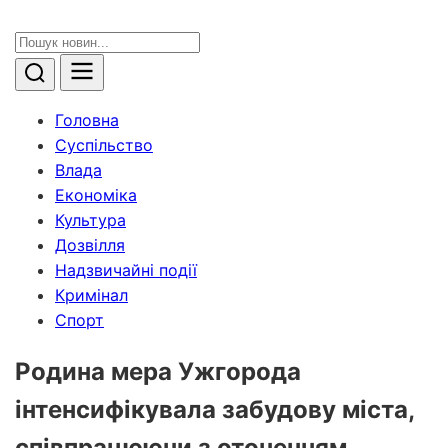
Головна
Суспільство
Влада
Економіка
Культура
Дозвілля
Надзвичайні події
Кримінал
Спорт
Родина мера Ужгорода
інтенсифікувала забудову міста,
співпрацюючи з оточенням