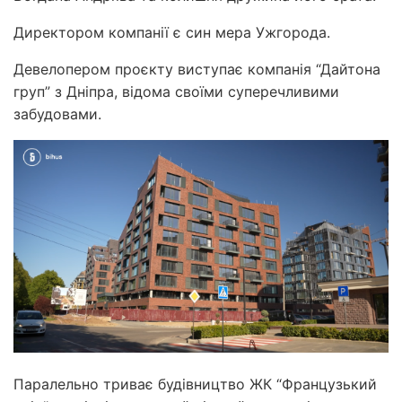
Директором компанії є син мера Ужгорода.
Девелопером проєкту виступає компанія “Дайтона
груп” з Дніпра, відома своїми суперечливими
забудовами.
Паралельно триває будівництво ЖК “Французький