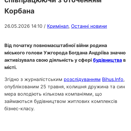
Корбана
26.05.2026 14:10
/
Кримінал
,
Останні новини
Від початку повномасштабної війни родина
міського голови Ужгорода Богдана Андріїва значно
активізувала свою діяльність у сфері
будівництва
в
місті.
Згідно з журналістським
розслідуванням
Bihus.Info
,
опублікованим 25 травня, колишня дружина та син
мера володіють кількома компаніями, що
займаються будівництвом житлових комплексів
бізнес-класу.