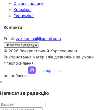
Останні новини
Кримінал
Економіка
Контакти
Email:
zak.kor.mail@gmail.com
Написати в редакцію
© 2026 Закарпатський Кореспондент.
Використання матеріалів дозволено за умови
гіперпосилання.
ua
shop
STUDIO
розроблено
×
Написати в редакцію