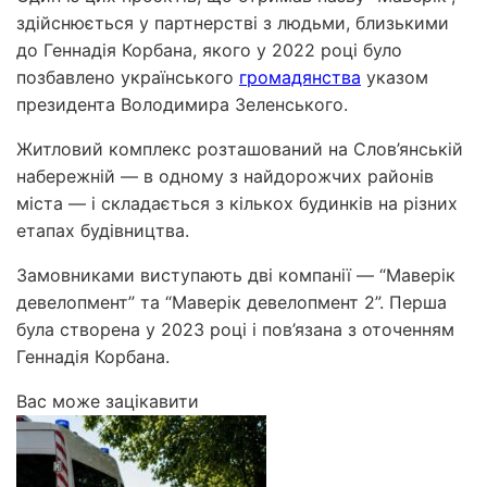
здійснюється у партнерстві з людьми, близькими
до Геннадія Корбана, якого у 2022 році було
позбавлено українського
громадянства
указом
президента Володимира Зеленського.
Житловий комплекс розташований на Слов’янській
набережній — в одному з найдорожчих районів
міста — і складається з кількох будинків на різних
етапах будівництва.
Замовниками виступають дві компанії — “Маверік
девелопмент” та “Маверік девелопмент 2”. Перша
була створена у 2023 році і пов’язана з оточенням
Геннадія Корбана.
Вас може зацікавити