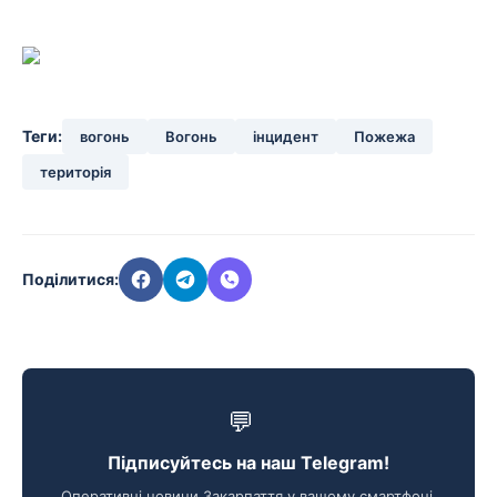
Теги:
вогонь
Вогонь
інцидент
Пожежа
територія
Поділитися:
💬
Підписуйтесь на наш Telegram!
Оперативні новини Закарпаття у вашому смартфоні.