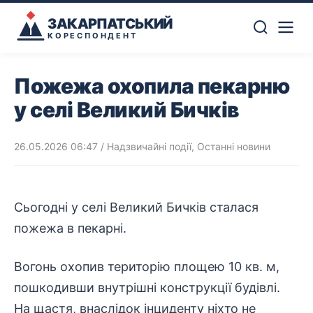
ЗАКАРПАТСЬКИЙ
КОРЕСПОНДЕНТ
Пожежа охопила пекарню
у селі Великий Бичків
26.05.2026 06:47
/
Надзвичайні події
,
Останні новини
Сьогодні у селі Великий Бичків сталася
пожежа
в пекарні.
Вогонь
охопив
територію
площею 10 кв. м,
пошкодивши внутрішні конструкції будівлі.
На щастя, внаслідок
інциденту
ніхто не