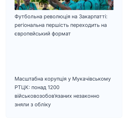
Футбольна революція на Закарпатті:
регіональна першість переходить на
європейський формат
Масштабна корупція у Мукачівському
РТЦК: понад 1200
військовозобов’язаних незаконно
зняли з обліку