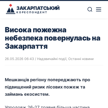
ЗАКАРПАТСЬКИЙ
КОРЕСПОНДЕНТ
Висока пожежна
небезпека повернулась на
Закарпаття
26.05.2026 06:43
/
Надзвичайні події
,
Останні новини
Мешканців регіону попереджають про
підвищений ризик лісових пожеж та
займань екосистем.
Упродовж 26-27 травня більша частина