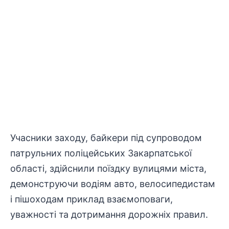
Учасники заходу, байкери під супроводом
патрульних
поліцейських
Закарпатської
області, здійснили поїздку вулицями міста,
демонструючи водіям авто,
велосипедистам
і пішоходам приклад взаємоповаги,
уважності та дотримання дорожніх правил.