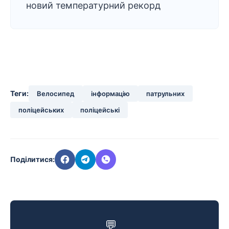
новий температурний рекорд
Теги:
Велосипед
інформацію
патрульних
поліцейських
поліцейські
Поділитися:
💬