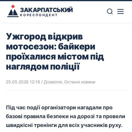
ЗАКАРПАТСЬКИЙ
КОРЕСПОНДЕНТ
Ужгород відкрив
мотосезон: байкери
проїхалися містом під
наглядом поліції
25.05.2026 12:18
/
Дозвілля
,
Останні новини
Під час події організатори нагадали про
базові правила безпеки на дорозі та провели
швидкісні тренінги для всіх учасників руху.