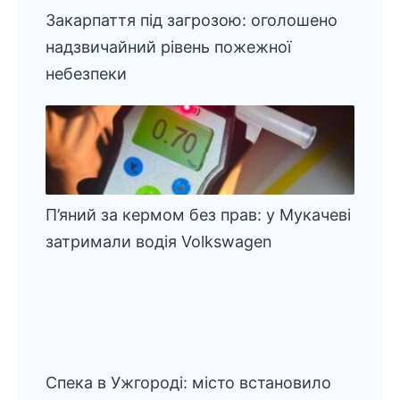
Закарпаття під загрозою: оголошено
надзвичайний рівень пожежної
небезпеки
П’яний за кермом без прав: у Мукачеві
затримали водія Volkswagen
Спека в Ужгороді: місто встановило