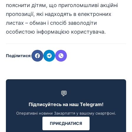
пояснити дітям, що приголомшливі акційні
пропозиції, які надходять в електронних
листах – обман і спосіб заволодіти
особистою інформацією користувача.
Поділитися:
💬
Підписуйтесь на наш Telegram!
Оперативні новини Закарпаття у вашому смартфоні.
ПРИЄДНАТИСЯ