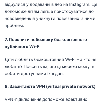
відбулися у додаванні відео на Instagram. Це
допоможе дітям легше пристосуватися до
нововведень й уникнути пов\’язаних із ними
проблем.
7. Пояснити небезпеку безкоштовного
публічного Wi-Fi
Діти люблять безкоштовний Wi-Fi – а хто не
любить? Поясніть їм, що ці мережі можуть
робити доступними їхні дані.
8. Завантажте VPN (virtual private network)
VPN-підключення допоможе ефективно