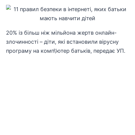
20% із більш ніж мільйона жертв онлайн-
злочинності – діти, які встановили вірусну
програму на комп\’ютер батьків, передає
УП
.