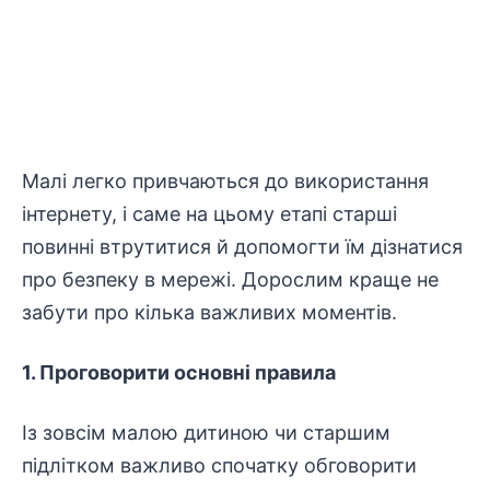
Малі легко привчаються до використання
інтернету, і саме на цьому етапі старші
повинні втрутитися й допомогти їм дізнатися
про безпеку в мережі. Дорослим краще не
забути про кілька важливих моментів.
1. Проговорити основні правила
Із зовсім малою дитиною чи старшим
підлітком важливо спочатку обговорити