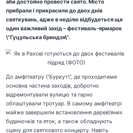
аби достойно провести свято. Місто
прибрали і прикрасили до двох днів
святкувань, адже в неділю відбудеться ще
один важливий захід – фестиваль-ярмарок
\”Гуцульська бриндзя\”.
До амфітеатру \”Буркут\”, де проходитиме
основна частина заходів, добротно
відремонтували вулицю та гарно
облаштували тротуар. В самому амфітеатрі
майже завершили встановлення дерев\’яних
будиночків та яток, а також обладнують
сцену для святкового концерту. Навіть