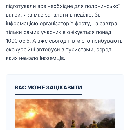
підготували все необхідне для полонинської
ватри, яка має запалати в неділю. За
інформацією організаторів фесту, на завтра
тільки самих учасників очікується понад
1000 осіб. А вже сьогодні в місто прибувають
екскурсійні автобуси з туристами, серед
яких немало іноземців.
ВАС МОЖЕ ЗАЦІКАВИТИ