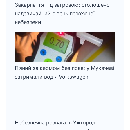
Закарпаття під загрозою: оголошено
надзвичайний рівень пожежної
небезпеки
П’яний за кермом без прав: у Мукачеві
затримали водія Volkswagen
Небезпечна розвага: в Ужгороді