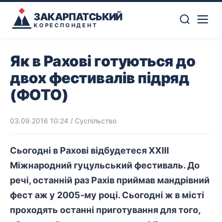
ЗАКАРПАТСЬКИЙ
КОРЕСПОНДЕНТ
Як в Рахові готуються до
двох фестивалів підряд
(ФОТО)
03.09.2016 10:24
/
Суспільство
Сьогодні в Рахові відбудетеся ХХІІІ
Міжнародний гуцульський фестиваль. До
речі, останній раз Рахів приймав мандрівний
фест аж у 2005-му році. Сьогодні ж в місті
проходять останні приготування для того,