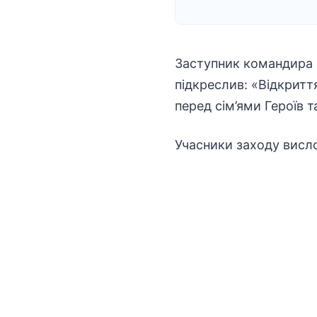
Заступник командира 
підкреслив: «Відкритт
перед сім’ями Героїв 
Учасники заходу висл