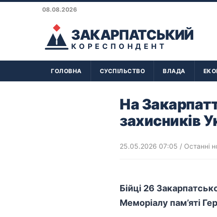
08.08.2026
ЗАКАРПАТСЬКИЙ
КОРЕСПОНДЕНТ
ГОЛОВНА
СУСПІЛЬСТВО
ВЛАДА
ЕКО
На Закарпатт
захисників У
25.05.2026 07:05
/
Останні н
Бійці 26 Закарпатсько
Меморіалу пам’яті Гер