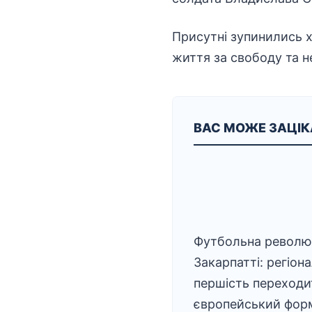
Присутні зупинились х
життя за свободу та н
ВАС МОЖЕ ЗАЦІ
Футбольна революц
Закарпатті: регіон
першість переходи
європейський фор