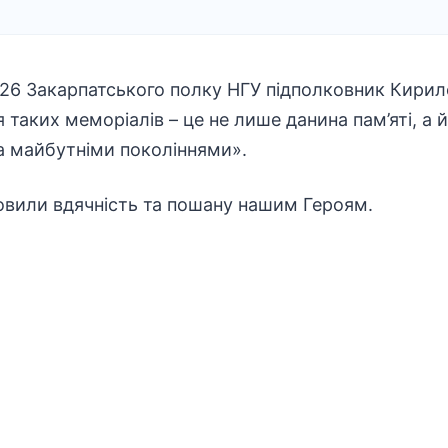
26 Закарпатського полку НГУ підполковник Кири
я таких меморіалів – це не лише данина пам’яті, а
та майбутніми поколіннями».
овили вдячність та пошану нашим Героям.