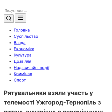
Головна
Суспільство
Влада
Економіка
Культура
Дозвілля
Надзвичайні події
Кримінал
Спорт
Рятувальники взяли участь у
телемості Ужгород-Тернопіль з
питань внутрішньо переміщених