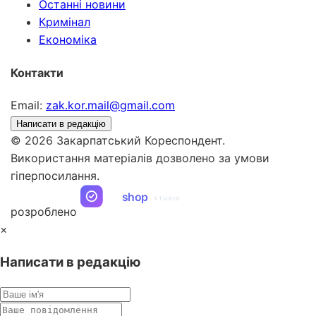
Останні новини
Кримінал
Економіка
Контакти
Email:
zak.kor.mail@gmail.com
Написати в редакцію
© 2026 Закарпатський Кореспондент.
Використання матеріалів дозволено за умови
гіперпосилання.
ua
shop
STUDIO
розроблено
×
Написати в редакцію