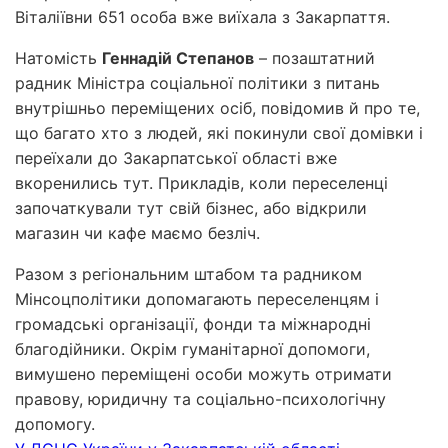
Віталіївни 651 особа вже виїхала з Закарпаття.
Натомість
Геннадій Степанов
– позаштатний
радник Міністра соціальної політики з питань
внутрішньо переміщених осіб, повідомив й про те,
що багато хто з людей, які покинули свої домівки і
переїхали до Закарпатської області вже
вкоренились тут. Прикладів, коли переселенці
започаткували тут свій бізнес, або відкрили
магазин чи кафе маємо безліч.
Разом з регіональним штабом та радником
Мінсоцполітики допомагають переселенцям і
громадські організації, фонди та міжнародні
благодійники. Окрім гуманітарної допомоги,
вимушено переміщені особи можуть отримати
правову, юридичну та соціально-психологічну
допомогу.