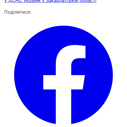
У ДСНС України у Закарпатській області
Поділитися: