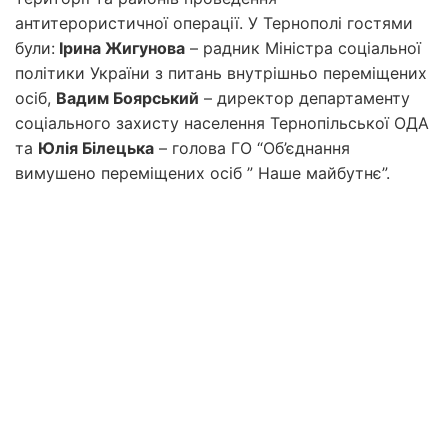
антитерористичної операції. У Тернополі гостями
були:
Ірина Жигунова
– радник Міністра соціальної
політики України з питань внутрішньо переміщених
осіб,
Вадим Боярський
– директор департаменту
соціального захисту населення Тернопільської ОДА
та
Юлія Білецька
– голова ГО “Об’єднання
вимушено переміщених осіб ” Наше майбутнє”.