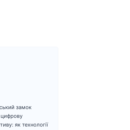
ський замок
 цифрову
тиву: як технології