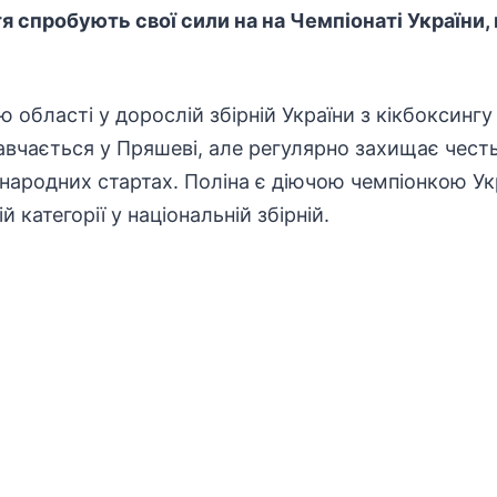
я спробують свої сили на на Чемпіонаті України,
області у дорослій збірній України з кікбоксингу
авчається у Пряшеві, але регулярно захищає чест
народних стартах. Поліна є діючою чемпіонкою У
 категорії у національній збірній.