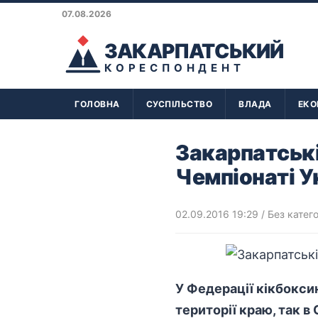
07.08.2026
ЗАКАРПАТСЬКИЙ
КОРЕСПОНДЕНТ
ГОЛОВНА
СУСПІЛЬСТВО
ВЛАДА
ЕКО
Закарпатські
Чемпіонаті У
02.09.2016 19:29
/ Без катего
У Федерації кікбоксин
території краю, так в