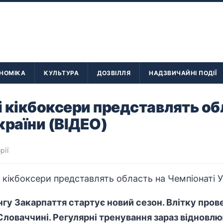
НОМІКА
КУЛЬТУРА
ДОЗВІЛЛЯ
НАДЗВИЧАЙНІ ПОДІЇ
 кікбоксери представлять об
країни (ВІДЕО)
рії
гу Закарпаття стартує новий сезон. Влітку прове
 Словаччині. Регулярні тренування зараз відновл