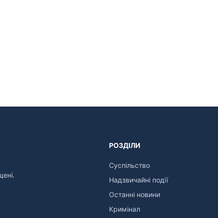
РОЗДІЛИ
Суспільство
щені.
Надзвичайні події
Останні новини
Кримінал