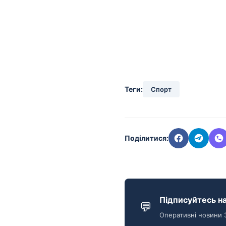
Теги:
Спорт
Поділитися:
Підписуйтесь на
💬
Оперативні новини 