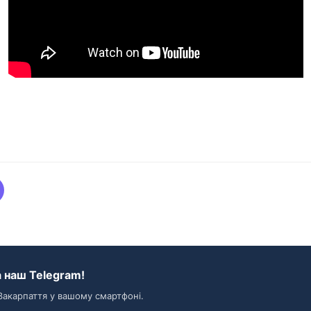
 наш Telegram!
Закарпаття у вашому смартфоні.