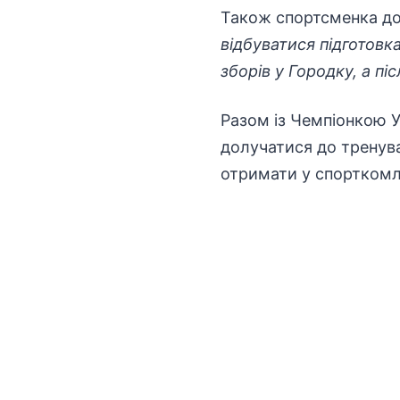
Також спортсменка до
відбуватися підготовк
зборів у Городку, а пі
Разом із Чемпіонкою 
долучатися до тренува
отримати у спорткомле