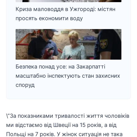
Криза маловоддя в Ужгороді: містян
просять економити воду
Безпека понад усе: на Закарпатті
масштабно інспектують стан захисних
споруд
\”За показниками тривалості життя чоловіків
ми відстаємо від Швеції на 15 років, а від
Польщі на 7 років. У жінок ситуація не така