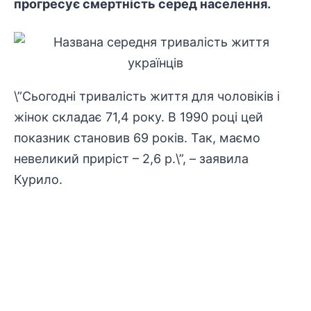
прогресує смертність серед населення.
\”Сьогодні тривалість життя для чоловіків і
жінок складає 71,4 року. В 1990 році цей
показник становив 69 років. Так, маємо
невеликий приріст – 2,6 р.\”, – заявила
Курило.