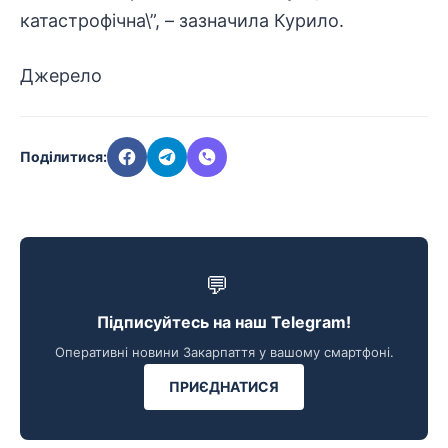
катастрофічна\”, – зазначила Курило.
Джерело
Поділитися:
💬
Підписуйтесь на наш Telegram!
Оперативні новини Закарпаття у вашому смартфоні.
ПРИЄДНАТИСЯ