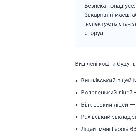
Безпека понад усе:
Закарпатті масшта
інспектують стан 
споруд
Виділені кошти будуть
Вишківський ліцей №
Воловецький ліцей 
Білківський ліцей —
Рахівський заклад за
Ліцей імені Героїв 