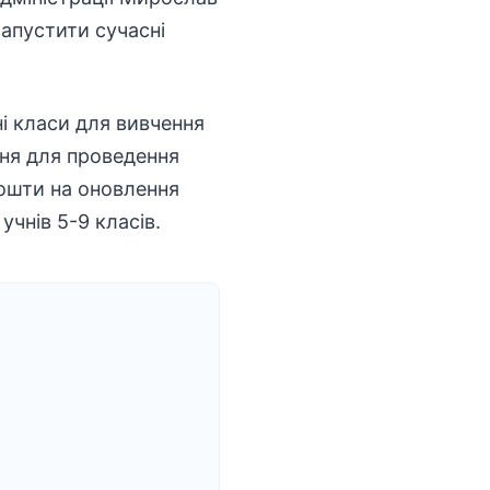
запустити сучасні
і класи для вивчення
ня для проведення
кошти на оновлення
чнів 5-9 класів.