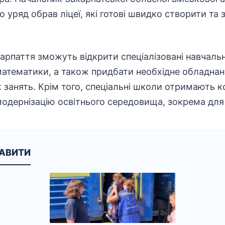
 уряд обрав ліцеї, які готові швидко створити та 
арпаття зможуть відкрити спеціалізовані навчальн
математики, а також придбати необхідне обладнан
х занять. Крім того, спеціальні школи отримають 
модернізацію освітнього середовища, зокрема для у
КАВИТИ