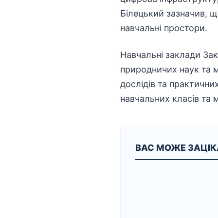
Білецький зазначив, що
навчальні простори.
Навчальні заклади Зак
природничих наук та 
дослідів та практични
навчальних класів та 
ВАС МОЖЕ ЗАЦІ