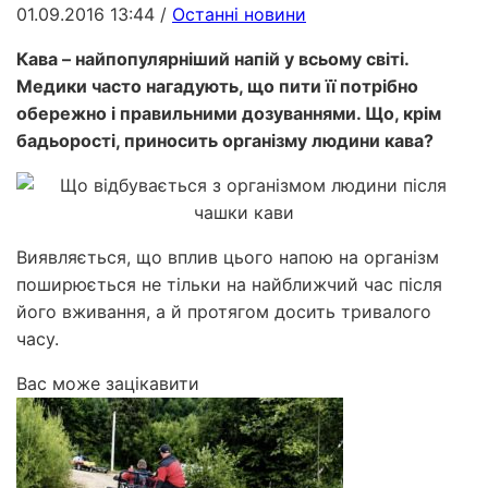
01.09.2016 13:44
/
Останні новини
Кава – найпопулярніший напій у всьому світі.
Медики часто нагадують, що пити її потрібно
обережно і правильними дозуваннями. Що, крім
бадьорості, приносить організму людини кава?
Виявляється, що вплив цього напою на організм
поширюється не тільки на найближчий час після
його вживання, а й протягом досить тривалого
часу.
Вас може зацікавити