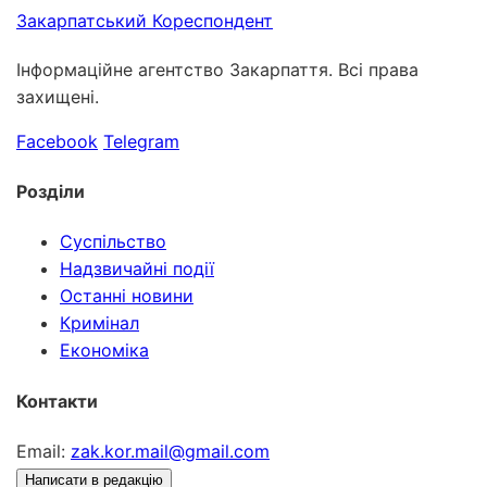
Закарпатський
Кореспондент
Інформаційне агентство Закарпаття. Всі права
захищені.
Facebook
Telegram
Розділи
Суспільство
Надзвичайні події
Останні новини
Кримінал
Економіка
Контакти
Email:
zak.kor.mail@gmail.com
Написати в редакцію