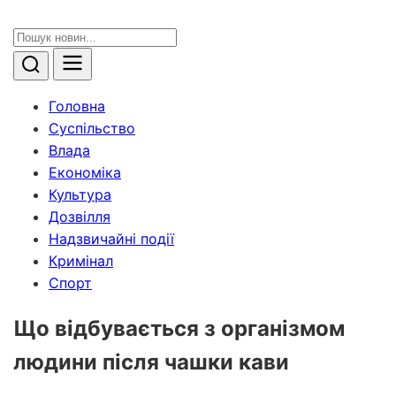
Головна
Суспільство
Влада
Економіка
Культура
Дозвілля
Надзвичайні події
Кримінал
Спорт
Що відбувається з організмом
людини після чашки кави