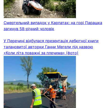
Смертельний випадок у Карпатах: на горі Парашка
загинув 58-річний чоловік
У Перечині відбулася презентація дебютної книги
талановитої авторки Ганни Мегели під назвою
«Коли літа поважні за плечима» (фото)