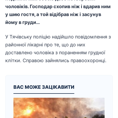
чоловіків. Господар схопив ніж і вдарив ним
у шию гостя, а той відібрав ніж і засунув
йому в груди…
У Тячівську поліцію надійшло повідомлення з
районної лікарні про те, що до них
доставлено чоловіка з пораненням грудної
клітки. Справою зайнялись правоохоронці.
ВАС МОЖЕ ЗАЦІКАВИТИ