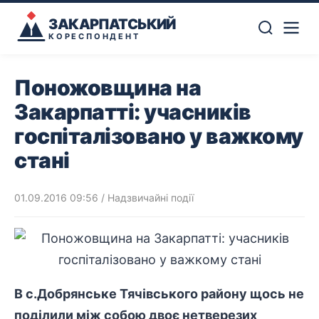
ЗАКАРПАТСЬКИЙ
КОРЕСПОНДЕНТ
Поножовщина на
Закарпатті: учасників
госпіталізовано у важкому
стані
01.09.2016 09:56
/
Надзвичайні події
В с.Добрянське Тячівського району щось не
поділили між собою двоє нетверезих