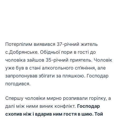
Потерпілим виявився 37-річний житель
с.Добрянське. Обідньої пори в гості до
чоловіка зайшов 35-річний приятель. Чоловік
уже був в стані алкогольного сп’яніння, але
запропонував збігати за пляшкою. Господар
погодився.
Спершу чоловіки мирно розпивали горілку, а
далі між ними виник конфлікт.
Господар
схопив ніж і вдарив ним гостя в шию. Той