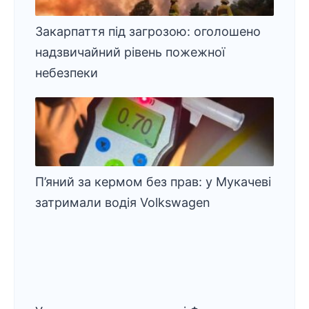
Закарпаття під загрозою: оголошено
надзвичайний рівень пожежної
небезпеки
П’яний за кермом без прав: у Мукачеві
затримали водія Volkswagen