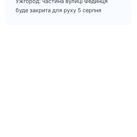
Ужгород: частина вулиці Фединця
буде закрита для руху 5 серпня