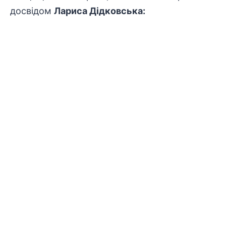
досвідом
Лариса Дідковська: