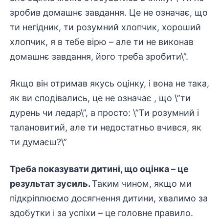
зробив домашнє завдання. Це не означає, що
ти негідник, ти розумний хлопчик, хороший
хлопчик, я в тебе вірю – але ти не виконав
домашнє завдання, його треба зробити\”.
Якщо він отримав якусь оцінку, і вона не така,
як ви сподівались, це не означає , що \”ти
дурень чи ледар\”, а просто: \”Ти розумний і
талановитий, але ти недостатньо вчився, як
ти думаєш?\”
Треба показувати дитині, що оцінка – це
результат зусиль.
Таким чином, якщо ми
підкріплюємо досягнення дитини, хвалимо за
здобутки і за успіхи – це головне правило.