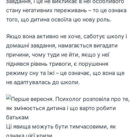
завдання, і це не викликає в неї особливого
стану негативних переживань – то це ознака
того, що дитина освоїла цю нову роль.
Якщо вона активно не хоче, саботує школу і
домашні завдання, намагається вигадати
причини, чому туди не йти, якщо у неї
піднявся рівень тривоги, є порушення
режиму сну та їжі – це означає, що вона ще
не адаптувалась до школи.
Ці явища можуть бути тимчасовими, як
ознака цієї кризи.