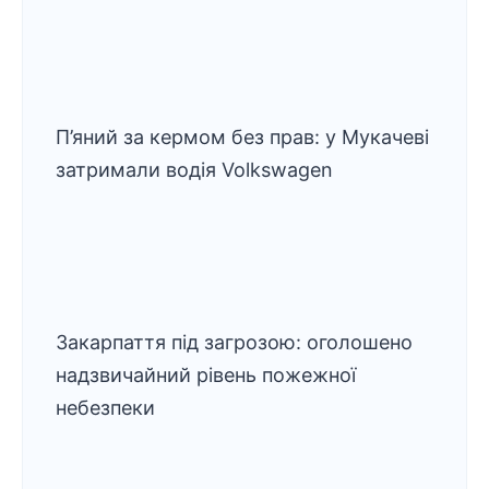
П’яний за кермом без прав: у Мукачеві
затримали водія Volkswagen
Закарпаття під загрозою: оголошено
надзвичайний рівень пожежної
небезпеки