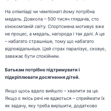
На олімпіаді чи чемпіонаті йому потрібна
медаль. Довкола – 500 тисяч глядачів, сто
кінокомпаній світу. Спортсмена мотивує вже
не процес, а медаль, нагорода і так далі. А це
– набагато страшніше, тому що набагато
відповідальніше. Цей страх паралізує, сковує,
заважає бути спокійним.
Батькам потрібно підтримувати і
підкріплювати досягнення дітей.
Якщо щось вдало вийшло – хвалити за це.
Якщо є якісь речі не вдаються – сприймати їх
як задачу, яку треба вирішити, додатково