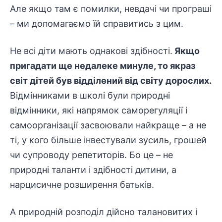
Але якщо там є помилки, невдачі чи програші
– ми допомагаємо їй справитись з цим.
Не всі діти мають однакові здібності.
Якщо
пригадати ще недалеке минуле, то якраз
світ дітей був відділений від світу дорослих.
Відмінниками в школі були природні
відмінники, які напрямок саморегуляції і
самоорганізації засвоювали найкраще – а не
ті, у кого більше інвестували зусиль, грошей
чи супроводу репетиторів. Бо це – не
природні таланти і здібності дитини, а
нарцисичне розширення батьків.
А природній розподіл дійсно талановитих і