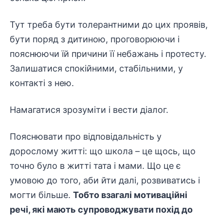
Тут треба бути толерантними до цих проявів,
бути поряд з дитиною, проговорюючи і
пояснюючи їй причини її небажань і протесту.
Залишатися спокійними, стабільними, у
контакті з нею.
Намагатися зрозуміти і вести діалог.
Пояснювати про відповідальність у
дорослому житті: що школа – це щось, що
точно було в житті тата і мами. Що це є
умовою до того, аби йти далі, розвиватись і
могти більше.
Тобто взагалі мотиваційні
речі, які мають супроводжувати похід до