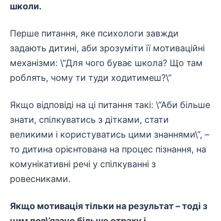
школи.
Перше питання, яке психологи завжди
задають дитині, аби зрозуміти її мотиваційні
механізми: \”Для чого буває школа? Що там
роблять, чому ти туди ходитимеш?\”
Якщо відповіді на ці питання такі: \”Аби більше
знати, спілкуватись з дітками, стати
великими і користуватись цими знаннями\”, –
то дитина орієнтована на процес пізнання, на
комунікативні речі у спілкуванні з
ровесниками.
Якщо мотивація тільки на результат – тоді з
цим пов\’язано більше страху і