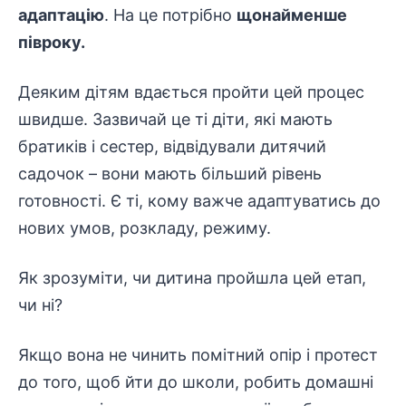
адаптацію
. На це потрібно
щонайменше
півроку.
Деяким дітям вдається пройти цей процес
швидше. Зазвичай це ті діти, які мають
братиків і сестер, відвідували дитячий
садочок – вони мають більший рівень
готовності. Є ті, кому важче адаптуватись до
нових умов, розкладу, режиму.
Як зрозуміти, чи дитина пройшла цей етап,
чи ні?
Якщо вона не чинить помітний опір і протест
до того, щоб йти до школи, робить домашні