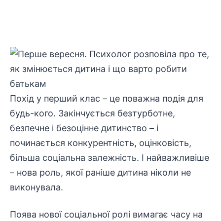
Похід у перший клас – це поважна подія для
будь-кого. Закінчується безтурботне,
безпечне і безоцінне дитинство – і
починається конкурентність, оцінковість,
більша соціальна залежність. І найважливіше
– нова роль, якої раніше дитина ніколи не
виконувала.
Поява нової соціальної ролі вимагає часу на