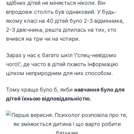
здібних дітей не міняється ніколи. Він
впродовж століть був однаковий. У будь-
якому класі на 40 дітей було 2-3 відмінника,
2-3 двієчника, решта ділилась на тих, хто
вчився на три чи на чотири.
Зараз у нас є багато шкіл \”спец-невідомо
чого\”, де часто в дітей пхають інформацію
цілком неприродним для них способом.
Тому краще було б, якби
навчання було для
дітей їхньою відповідальністю.