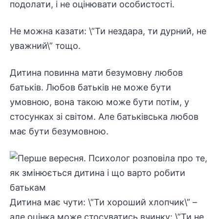
подолати, і не оцінювати особистості.
Не можна казати: \”Ти нездара, ти дурний, не
уважний\” тощо.
Дитина повинна мати безумовну любов
батьків. Любов батьків не може бути
умовною, вона такою може бути потім, у
стосунках зі світом. Але батьківська любов
має бути безумовною.
Дитина має чути: \”Ти хороший хлопчик\” –
але оцінка може стосуватись вчинку: \”Ти не