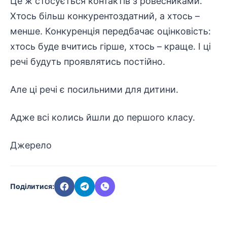
Це ж стосується контактів з ровесниками.
Хтось більш конкурентоздатний, а хтось –
менше. Конкуренція передбачає оцінковість:
хтось буде вчитись гірше, хтось – краще. І ці
речі будуть проявлятись постійно.
Але ці речі є посильними для дитини.
Адже всі колись йшли до першого класу.
Джерело
Поділитися: