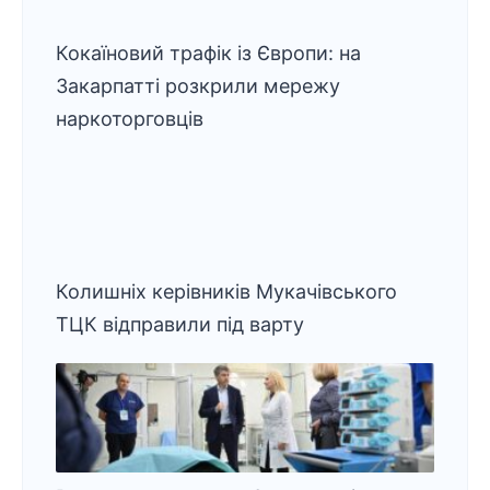
Кокаїновий трафік із Європи: на
Закарпатті розкрили мережу
наркоторговців
Колишніх керівників Мукачівського
ТЦК відправили під варту