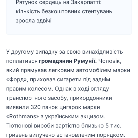
Рятунок сердець на Закарпатті:
кількість безкоштовних стентувань
зросла вдвічі
У другому випадку за свою винахідливість
поплатився
громадянин Румунії.
Чоловік,
який прямував легковим автомобілем марки
«Форд», приховав сигарети під заднім
правим колесом. Однак в ході огляду
транспортного засобу, прикордонники
виявили 320 пачок цигарок марки
«Rothmans» з українським акцизом.
Тютюнові вироби вартістю близько 5 тис.
гривень вилучено встановленим порядком.