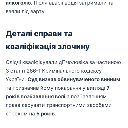
алкоголю
. Після аварії водія затримали та
взяли під варту.
Деталі справи та
кваліфікація злочину
Слідчі кваліфікували дії чоловіка за частиною
3 статті 286-1 Кримінального кодексу
України.
Суд визнав обвинуваченого винним
та призначив йому покарання у вигляді
7
років позбавлення волі
з позбавленням
права керувати транспортними засобами
строком на
5 років
.