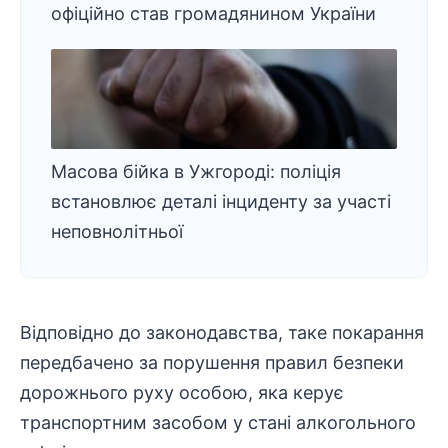
офіційно став громадянином України
Масова бійка в Ужгороді: поліція
встановлює деталі інциденту за участі
неповнолітньої
Відповідно до законодавства, таке покарання
передбачено за порушення правил безпеки
дорожнього руху особою, яка керує
транспортним засобом
у стані алкогольного