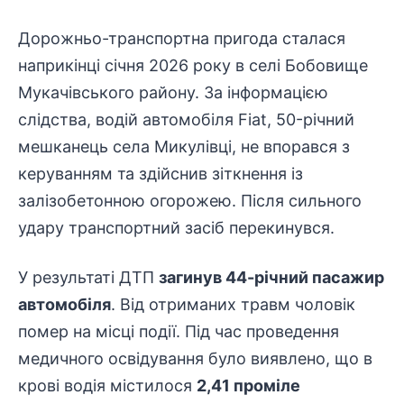
Дорожньо-транспортна пригода сталася
наприкінці січня 2026 року в селі Бобовище
Мукачівського району. За інформацією
слідства, водій автомобіля Fiat, 50-річний
мешканець села Микулівці, не впорався з
керуванням та здійснив зіткнення із
залізобетонною огорожею. Після сильного
удару
транспортний засіб
перекинувся.
У результаті ДТП
загинув 44-річний пасажир
автомобіля
. Від отриманих травм чоловік
помер на місці події. Під час проведення
медичного освідування було виявлено, що в
крові водія містилося
2,41 проміле