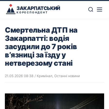
ЗАКАРПАТСЬКИЙ
КОРЕСПОНДЕНТ
Смертельна ДТП на
Закарпатті: водія
засудили до 7 років
в’язниці за їзду у
нетверезому стані
21.05.2026 08:38
/
Кримінал
,
Останні новини