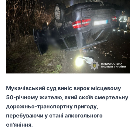
Мукачівський суд виніс вирок місцевому
50-річному жителю, який скоїв смертельну
дорожньо-
транспортну
пригоду,
перебуваючи у стані алкогольного
сп’яніння.