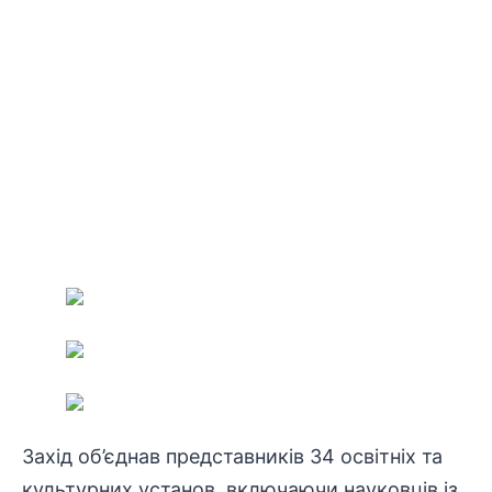
Захід об’єднав представників 34 освітніх та
культурних установ, включаючи науковців із