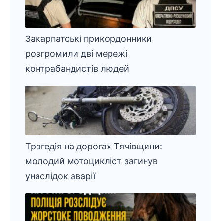
Закарпатські прикордонники
розгромили дві мережі
контрабандистів людей
Трагедія на дорогах Тячівщини:
молодий мотоцикліст загинув
унаслідок аварії