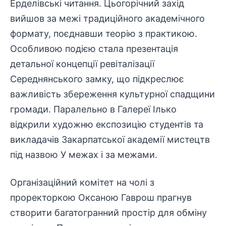
Ерделівські читання. Цьогорічний захід
вийшов за межі традиційного академічного
формату, поєднавши теорію з практикою.
Особливою подією стала
презентація
детальної концепції ревіталізації
Середнянського замку, що підкреслює
важливість збереження культурної спадщини
громади. Паралельно в Галереї Ілько
відкрили художню експозицію студентів та
викладачів
Закарпатської академії мистецтв
під назвою У межах і за межами.
Організаційний комітет на чолі з
проректоркою Оксаною Гаврош прагнув
створити багатогранний простір для обміну