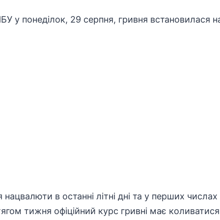
БУ у понеділок, 29 серпня, гривня встановилася на
 нацвалюти в останні літні дні та у перших числах
ягом тижня офіційний курс гривні має коливатися