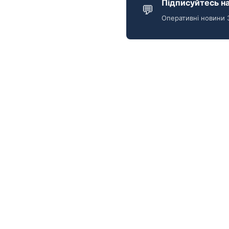
Підписуйтесь на
💬
Оперативні новини 