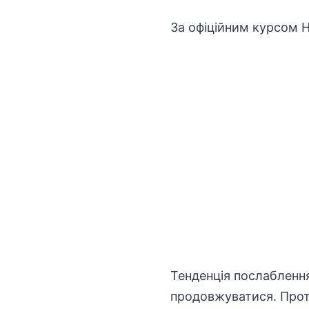
За офіційним курсом Н
Тенденція послаблення
продовжуватися. Прот