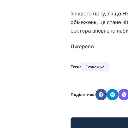
З іншого боку, якщо Н
обмежень, це стане чі
сектора впевнено наби
Джерело
Теги:
Економіка
Поділитися: