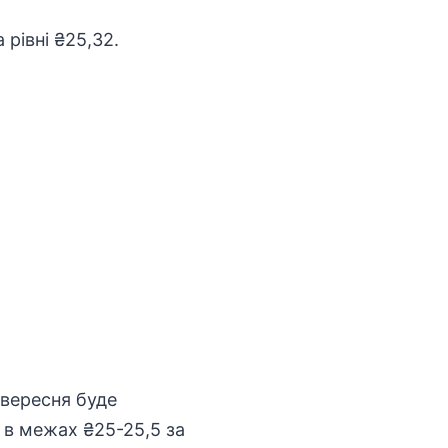
 рівні ₴25,32.
 вересня буде
 в межах ₴25-25,5 за