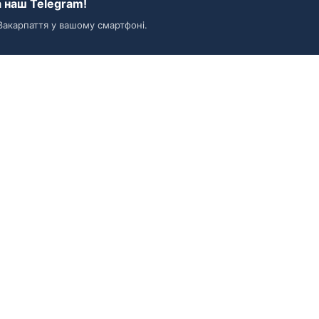
 наш Telegram!
Закарпаття у вашому смартфоні.