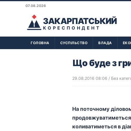
07.08.2026
ЗАКАРПАТСЬКИЙ
КОРЕСПОНДЕНТ
ГОЛОВНА
СУСПІЛЬСТВО
ВЛАДА
ЕКО
Що буде з гр
29.08.2016 08:06
/ Без катег
На поточному діловом
продовжуватиметься т
коливатиметься в діап