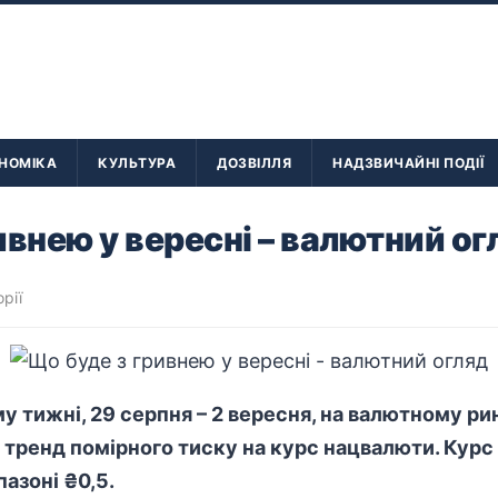
НОМІКА
КУЛЬТУРА
ДОЗВІЛЛЯ
НАДЗВИЧАЙНІ ПОДІЇ
ивнею у вересні – валютний ог
орії
у тижні, 29 серпня – 2 вересня, на валютному ри
ренд помірного тиску на курс нацвалюти. Курс
азоні ₴0,5.