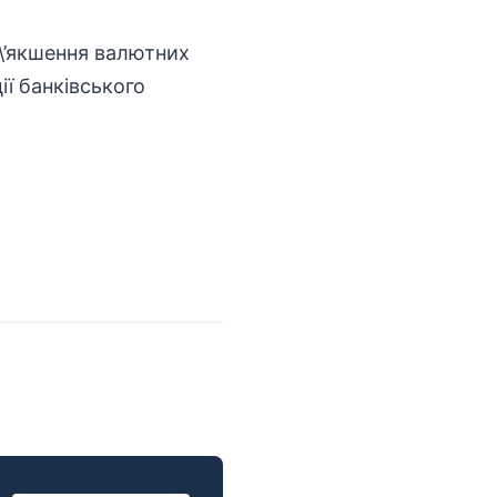
\’якшення валютних
ї банківського