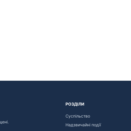
РОЗДІЛИ
Суспільство
щені.
Надзвичайні події