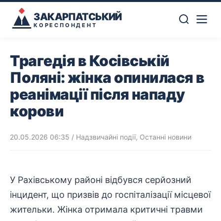
ЗАКАРПАТСЬКИЙ
КОРЕСПОНДЕНТ
Трагедія в Косівській
Поляні: жінка опинилася в
реанімації після нападу
корови
20.05.2026 06:35
/
Надзвичайні події
,
Останні новини
У Рахівському районі відбувся серйозний
інцидент, що призвів до
госпіталізації
місцевої
жительки. Жінка отримала критичні травми