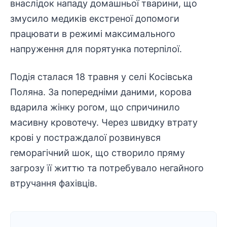
внаслідок нападу домашньої тварини, що
змусило медиків екстреної
допомоги
працювати в режимі максимального
напруження для порятунка потерпілої.
Подія сталася 18 травня у селі Косівська
Поляна. За попередніми даними, корова
вдарила жінку рогом, що спричинило
масивну кровотечу. Через швидку втрату
крові у
постраждалої
розвинувся
геморагічний шок, що створило пряму
загрозу її життю та потребувало негайного
втручання фахівців.