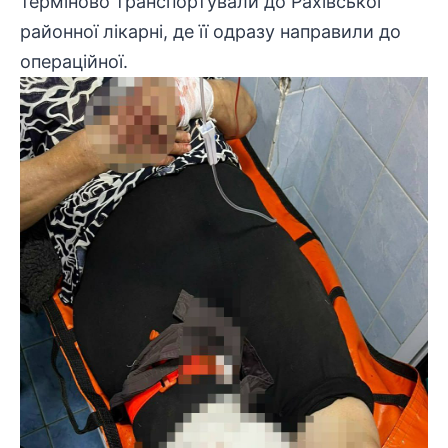
терміново
транспортували
до Рахівської
районної лікарні, де її одразу направили до
операційної.