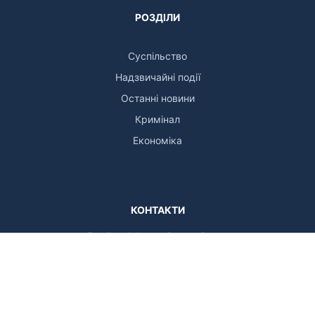
РОЗДІЛИ
Суспільство
Надзвичайні події
Останні новини
Кримінал
Економіка
КОНТАКТИ
Email:
zak.kor.mail@gmail.com
НАПИСАТИ В РЕДАКЦІЮ