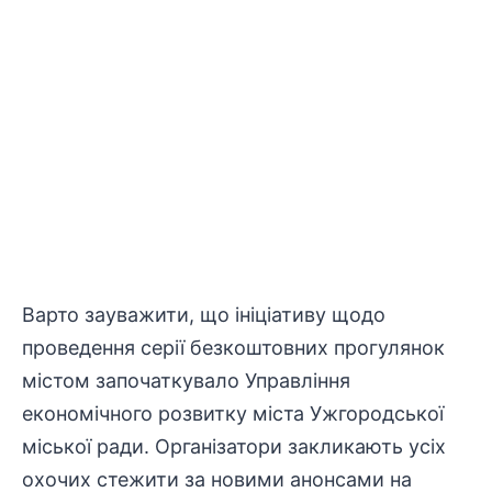
Варто зауважити, що
ініціативу
щодо
проведення
серії безкоштовних
прогулянок
містом започаткувало
Управління
економічного розвитку міста Ужгородської
міської ради
. Організатори закликають усіх
охочих стежити за новими анонсами на