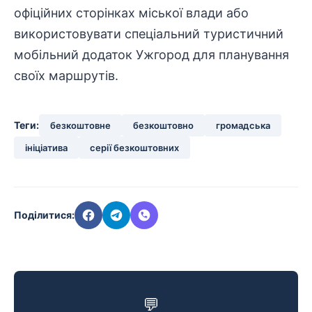
офіційних сторінках міської влади або
використовувати спеціальний туристичний
мобільний додаток Ужгород для планування
своїх маршрутів.
Теги:
безкоштовне
безкоштовно
громадська
ініціатива
серії безкоштовних
Поділитися:
💬