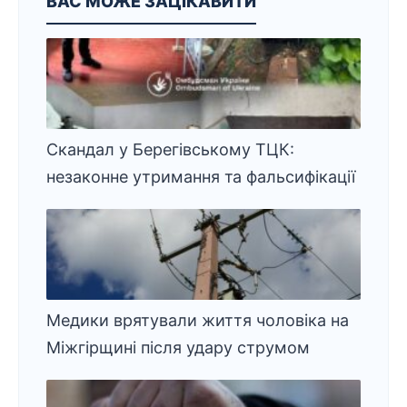
ВАС МОЖЕ ЗАЦІКАВИТИ
Скандал у Берегівському ТЦК:
незаконне утримання та фальсифікації
Медики врятували життя чоловіка на
Міжгірщині після удару струмом