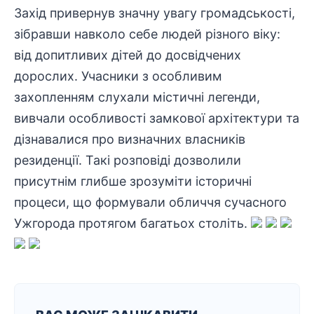
Захід привернув значну увагу
громадськості
,
зібравши навколо себе людей різного віку:
від допитливих дітей до досвідчених
дорослих. Учасники з особливим
захопленням слухали містичні легенди,
вивчали особливості замкової архітектури та
дізнавалися про визначних власників
резиденції. Такі розповіді дозволили
присутнім глибше зрозуміти історичні
процеси, що формували обличчя сучасного
Ужгорода протягом багатьох століть.