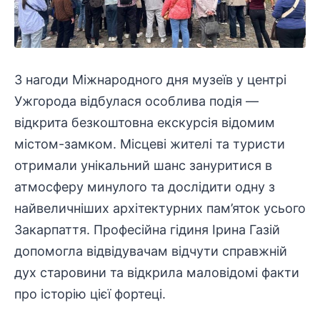
З нагоди Міжнародного дня музеїв у центрі
Ужгорода відбулася особлива подія —
відкрита
безкоштовна
екскурсія відомим
містом-замком. Місцеві жителі та туристи
отримали унікальний шанс зануритися в
атмосферу минулого та дослідити одну з
найвеличніших архітектурних пам’яток усього
Закарпаття. Професійна гідиня Ірина Газій
допомогла відвідувачам відчути справжній
дух старовини та відкрила маловідомі факти
про історію цієї фортеці.