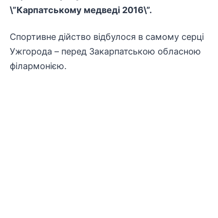
\”Карпатському медведі 2016\”.
Спортивне дійство відбулося в самому серці
Ужгорода – перед Закарпатською обласною
філармонією.