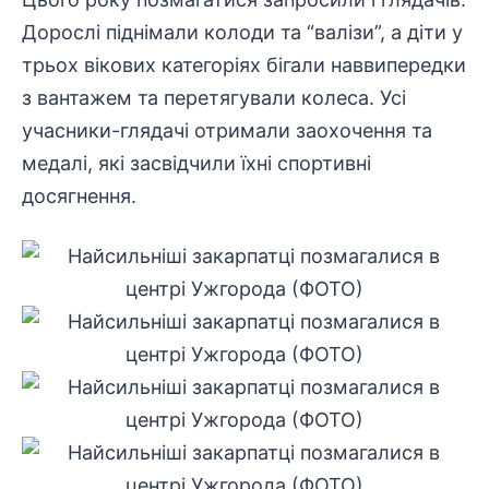
Дорослі піднімали колоди та “валізи”, а діти у
трьох вікових категоріях бігали наввипередки
з вантажем та перетягували колеса. Усі
учасники-глядачі отримали заохочення та
медалі, які засвідчили їхні спортивні
досягнення.