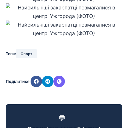
Теги:
Спорт
Поділитися:
💬