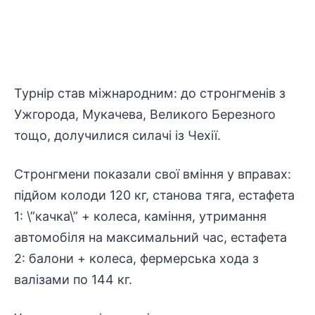
Турнір став міжнародним: до стронгменів з
Ужгорода, Мукачева, Великого Березного
тощо, долучилися силачі із Чехії.
Стронгмени показали свої вміння у вправах:
підйом колоди 120 кг, станова тяга, естафета
1: \”качка\” + колеса, каміння, утримання
автомобіля на максимальний час, естафета
2: балони + колеса, фермерська хода з
валізами по 144 кг.