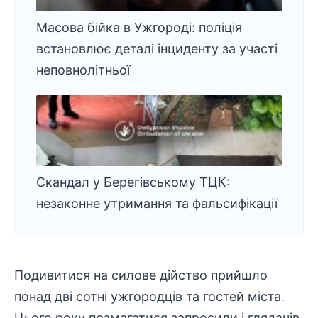
Масова бійка в Ужгороді: поліція
встановлює деталі інциденту за участі
неповнолітньої
Скандал у Берегівському ТЦК:
незаконне утримання та фальсифікації
Подивитися на силове дійство прийшло
понад дві сотні ужгородців та гостей міста.
Цього року позмагатися запросили і глядачів.