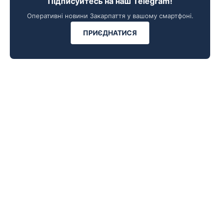
Підписуйтесь на наш Telegram!
Оперативні новини Закарпаття у вашому смартфоні.
ПРИЄДНАТИСЯ