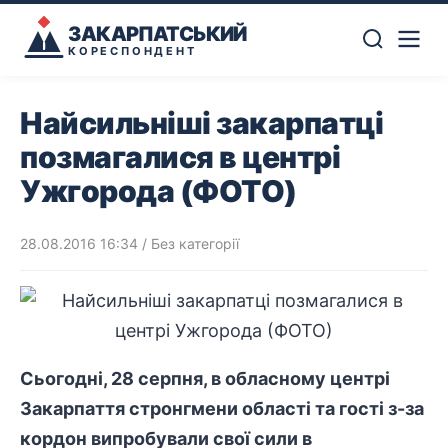
ЗАКАРПАТСЬКИЙ
КОРЕСПОНДЕНТ
Найсильніші закарпатці
позмагалися в центрі
Ужгорода (ФОТО)
28.08.2016 16:34
/ Без категорії
Сьогодні, 28 серпня, в обласному центрі
Закарпаття стронгмени області та гості з-за
кордон випробували свої сили в