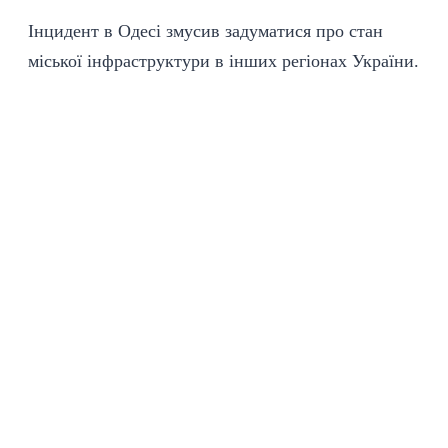
Інцидент
в Одесі змусив задуматися про стан
міської
інфраструктури
в інших регіонах України.