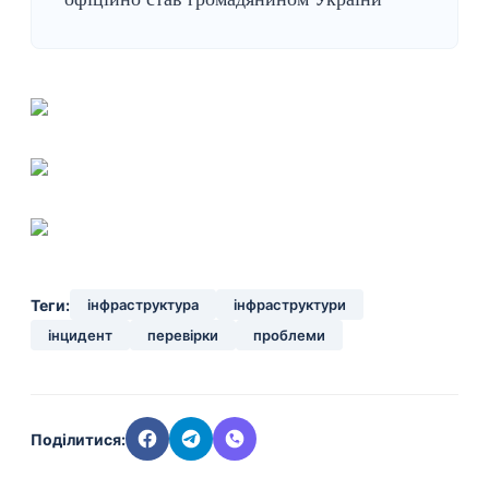
Теги:
інфраструктура
інфраструктури
інцидент
перевірки
проблеми
Поділитися: