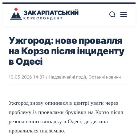
ЗАКАРПАТСЬКИЙ
КОРЕСПОНДЕНТ
Ужгород: нове провалля
на Корзо після інциденту
в Одесі
19.05.2026 14:07
/
Надзвичайні події
,
Останні новини
Ужгород знову опинився в центрі уваги через
проблему
із провалами бруківки на Корзо після
резонансного випадку в Одесі, де дитина
провалилася під землю.