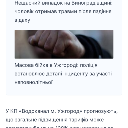
Нещасний випадок на Виноградівщині:
чоловік отримав травми після падіння
з даху
Масова бійка в Ужгороді: поліція
встановлює деталі інциденту за участі
неповнолітньої
У КП «Водоканал м. Ужгород» прогнозують,
що загальне підвищення тарифів може