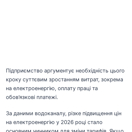
Підприємство аргументує необхідність цього
кроку суттєвим зростанням витрат, зокрема
на електроенергію, оплату праці та
обов’язкові платежі.
За даними водоканалу, різке підвищення цін
на електроенергію у 2026 році стало
основним чинником для зміни тарифів. Якщо