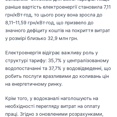
раніше вартість
електроенергії
становила 7,11
грн/кВт·год, то цього року вона зросла до
8,11–11,59 грн/кВт·год, що призвело до
значного дефіциту коштів на покриття витрат
у розмірі близько 32,9 млн грн.
Електроенергія відіграє важливу роль у
структурі тарифу: 35,7% у централізованому
водопостачанні та 37,7% у водовідведенні, що
робить послуги вразливими до коливань цін
на енергетичному ринку.
Крім того, у водоканалі наголошують на
необхідності перегляду витрат на оплату
праці. Згідно з оновленими розрахунками,