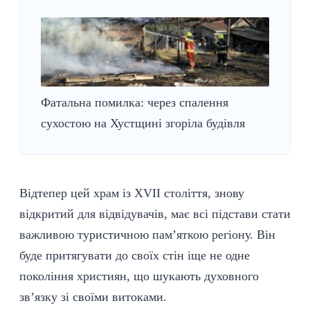
Фатальна помилка: через спалення
сухостою на Хустщині згоріла будівля
Відтепер цей храм із XVII століття, знову
відкритий для відвідувачів, має всі підстави стати
важливою
туристичною
пам’яткою регіону. Він
буде притягувати до своїх стін іще не одне
покоління
християн
, що шукають духовного
зв’язку зі своїми витоками.