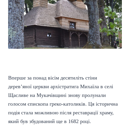
Вперше за понад вісім десятиліть стіни
дерев’яної церкви архістратига Михаїла в селі
Щасливе на Мукачівщині знову пролунали
голосом єпископа греко-католиків. Ця історична
подія стала можливою після реставрації храму,
який був збудований ще в 1682 році.