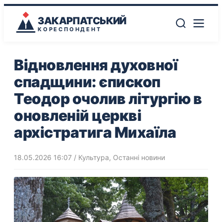
ЗАКАРПАТСЬКИЙ
КОРЕСПОНДЕНТ
Відновлення духовної
спадщини: єпископ
Теодор очолив літургію в
оновленій церкві
архістратига Михаїла
18.05.2026 16:07
/
Культура
,
Останні новини