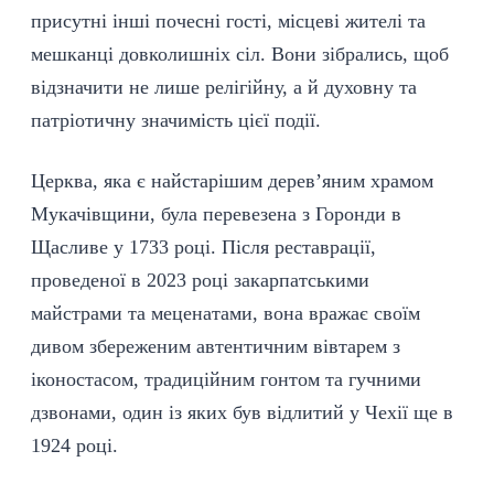
присутні інші почесні гості, місцеві жителі та
мешканці довколишніх сіл. Вони зібрались, щоб
відзначити не лише релігійну, а й духовну та
патріотичну значимість цієї події.
Церква, яка є найстарішим дерев’яним храмом
Мукачівщини, була перевезена з Горонди в
Щасливе у 1733 році. Після реставрації,
проведеної в 2023 році закарпатськими
майстрами та меценатами, вона вражає своїм
дивом збереженим автентичним вівтарем з
іконостасом,
традиційним
гонтом та гучними
дзвонами, один із яких був відлитий у Чехії ще в
1924 році.