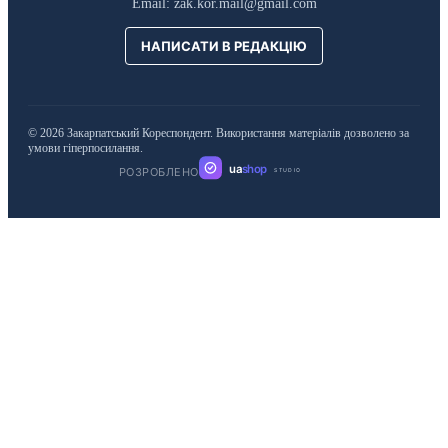
Email:
zak.kor.mail@gmail.com
НАПИСАТИ В РЕДАКЦІЮ
© 2026 Закарпатський Кореспондент. Використання матеріалів дозволено за
умови гіперпосилання.
ua
shop
РОЗРОБЛЕНО
STUDIO