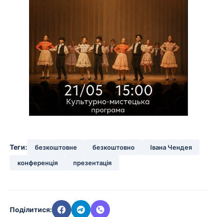
Теги:
безкоштовне
безкоштовно
Івана Чендея
конференція
презентація
Поділитися: