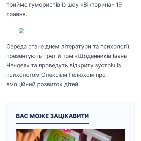
прийме гумористів із шоу «Вікторина» 19
травня.
Середа стане днем літератури та психології:
презентують третій том «Щоденників
Івана
Чендея
» та проведуть відкриту зустріч із
психологом Олексієм Гелюхом про
емоційний розвиток дітей.
ВАС МОЖЕ ЗАЦІКАВИТИ