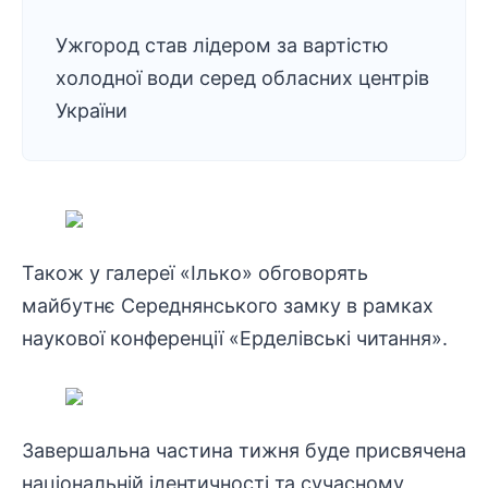
Ужгород став лідером за вартістю
холодної води серед обласних центрів
України
Також у галереї «Ілько» обговорять
майбутнє Середнянського замку в рамках
наукової
конференції
«Ерделівські читання».
Завершальна частина тижня буде присвячена
національній ідентичності та сучасному