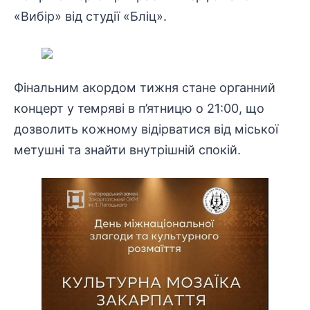
«Вибір» від студії «Бліц».
Фінальним акордом тижня стане органний
концерт у темряві в п’ятницю о 21:00, що
дозволить кожному відірватися від міської
метушні та знайти внутрішній спокій.