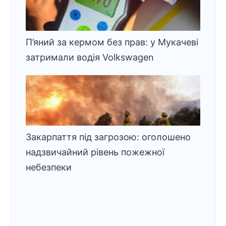
П’яний за кермом без прав: у Мукачеві
затримали водія Volkswagen
Закарпаття під загрозою: оголошено
надзвичайний рівень пожежної
небезпеки