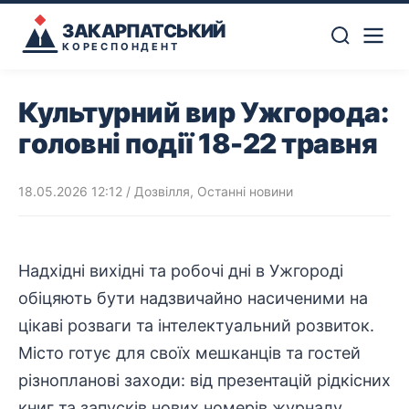
ЗАКАРПАТСЬКИЙ
КОРЕСПОНДЕНТ
Культурний вир Ужгорода:
головні події 18-22 травня
18.05.2026 12:12
/
Дозвілля
,
Останні новини
Надхідні вихідні та робочі дні в Ужгороді
обіцяють бути надзвичайно насиченими на
цікаві розваги та інтелектуальний розвиток.
Місто готує для своїх мешканців та гостей
різнопланові заходи: від
презентацій
рідкісних
книг та запусків нових номерів журналу