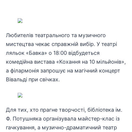
Любителів театрального та музичного
мистецтва чекає справжній вибір. У театрі
ляльок «Бавка» о 18:00 відбудеться
комедійна вистава «Кохання на 10 мільйонів»,
а філармонія запрошує на магічний концерт
Вівальді при свічках.
Для тих, хто прагне творчості, бібліотека ім.
Ф. Потушняка організувала майстер-клас із
гачкування, а музично-драматичний театр