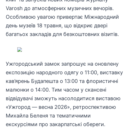
Varosh до атмосферних музичних вечорів.
Особливою увагою привертає Міжнародний
день музеїв 18 травня, що відкриє двері
багатьох закладів для
безкоштовних
візитів.
Ужгородський замок запрошує на оновлену
експозицію народного одягу о 11:00, виставку
кав’ярень Будапешта о 13:00 та флористичні
малюнки о 14:00. Тим часом у скансені
відвідувачі зможуть насолодитися виставою
«Ужгород — весна 2026», ретроспективою
Михайла Беленя та тематичними
екскурсіями про закарпатські обереги.