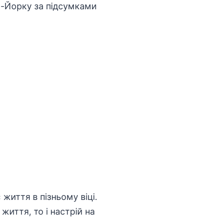
ю-Йорку за підсумками
життя в пізньому віці.
життя, то і настрій на