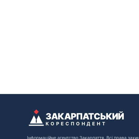
ЗАКАРПАТСЬКИЙ
КОРЕСПОНДЕНТ
Інформаційне агентство Закарпаття. Всі права захи