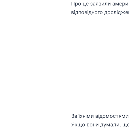
Про це заявили америк
відповідного дослідже
За їхніми відомостями
Якщо вони думали, що к