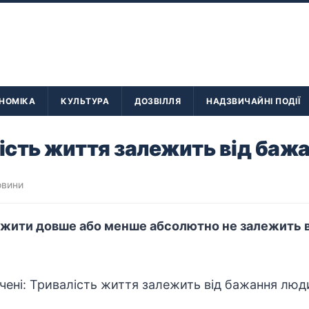
НОМІКА
КУЛЬТУРА
ДОЗВІЛЛЯ
НАДЗВИЧАЙНІ ПОДІЇ
лість життя залежить від баж
овини
жити довше або менше абсолютно не залежить від