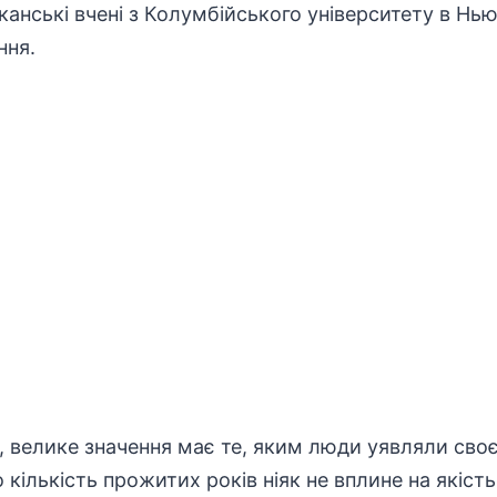
анські вчені з Колумбійського університету в Нь
ння.
, велике значення має те, яким люди уявляли своє 
ількість прожитих років ніяк не вплине на якість 