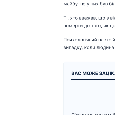
майбутнє у них був бі
Ті, хто вважав, що з в
померти до того, як це
Психологічний настрій
випадку, коли людина 
ВАС МОЖЕ ЗАЦІ