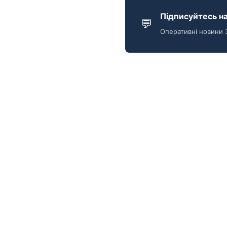
Підписуйтесь на
💬
Оперативні новини 