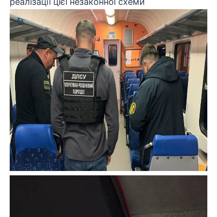
реалізації цієї незаконної схеми