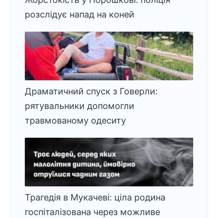
розслідує напад на коней
Драматичний спуск з Говерли:
рятувальники допомогли
травмованому одеситу
Трагедія в Мукачеві: ціла родина
госпіталізована через можливе