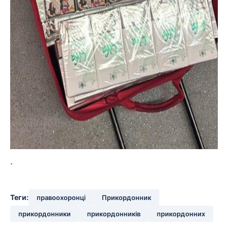
.
Теги:
правоохоронці
Прикордонник
прикордонники
прикордонників
прикордонних