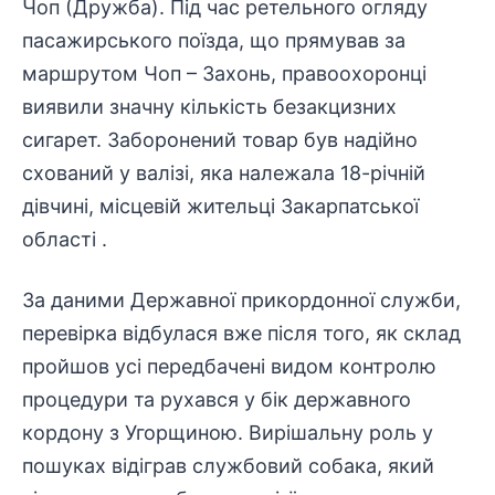
Чоп (Дружба). Під час ретельного огляду
пасажирського поїзда, що прямував за
маршрутом Чоп – Захонь,
правоохоронці
виявили значну кількість безакцизних
сигарет. Заборонений товар був надійно
схований у валізі, яка належала 18-річній
дівчині, місцевій жительці Закарпатської
області .
За даними Державної прикордонної служби,
перевірка відбулася вже після того, як склад
пройшов усі передбачені видом контролю
процедури та рухався у бік державного
кордону з Угорщиною. Вирішальну роль у
пошуках відіграв службовий собака, який