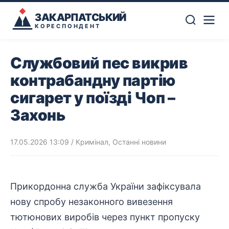
ЗАКАРПАТСЬКИЙ
КОРЕСПОНДЕНТ
Службовий пес викрив
контрабандну партію
сигарет у поїзді Чоп –
Захонь
17.05.2026 13:09
/
Кримінал
,
Останні новини
Прикордонна
служба України зафіксувала
нову спробу незаконного вивезення
тютюнових виробів через пункт пропуску