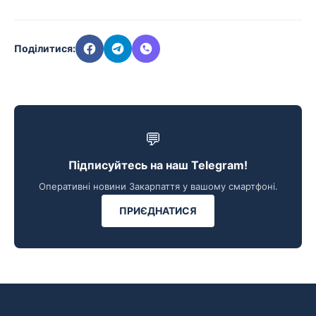
Поділитися:
💬
Підписуйтесь на наш Telegram!
Оперативні новини Закарпаття у вашому смартфоні.
ПРИЄДНАТИСЯ