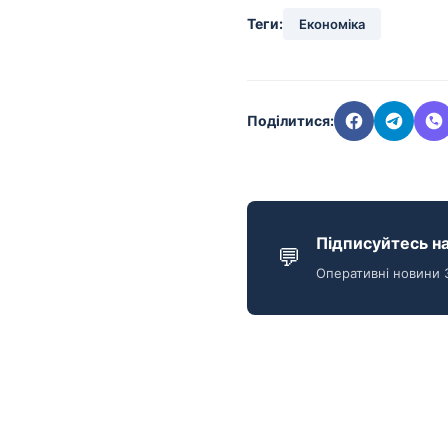
Теги:
Економіка
Поділитися:
Підписуйтесь на
💬
Оперативні новини 