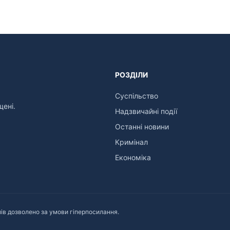
РОЗДІЛИ
Суспільство
щені.
Надзвичайні події
Останні новини
Кримінал
Економіка
ів дозволено за умови гіперпосилання.