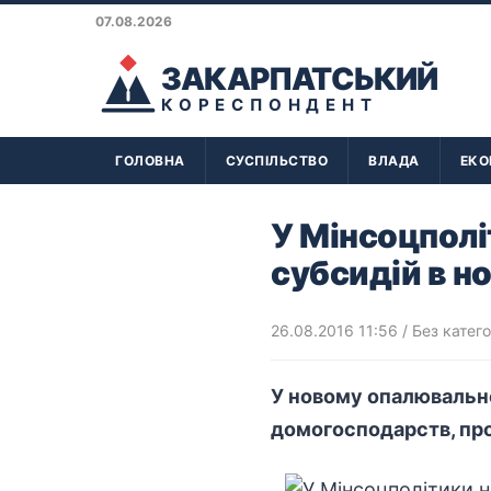
07.08.2026
ЗАКАРПАТСЬКИЙ
КОРЕСПОНДЕНТ
ГОЛОВНА
СУСПІЛЬСТВО
ВЛАДА
ЕКО
У Мінсоцполі
субсидій в н
26.08.2016 11:56
/ Без катего
У новому опалювально
домогосподарств, про