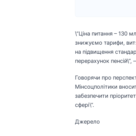
\”Ціна питання – 130 
знижуємо тарифи, витя
на підвищення стандар
перерахунок пенсій\”, 
Говорячи про перспект
Мінсоцполітики вносит
забезпечити пріоритет
сфері\”.
Джерело