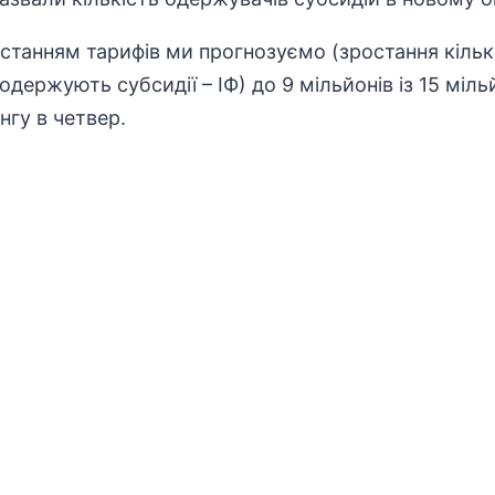
зростанням тарифів ми прогнозуємо (зростання кільк
ержують субсидії – ІФ) до 9 мільйонів із 15 мільй
нгу в четвер.