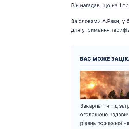
Він нагадав, що на 1 
За словами А.Реви, у б
для утримання тарифів
ВАС МОЖЕ ЗАЦІ
Закарпаття під заг
оголошено надзви
рівень пожежної н