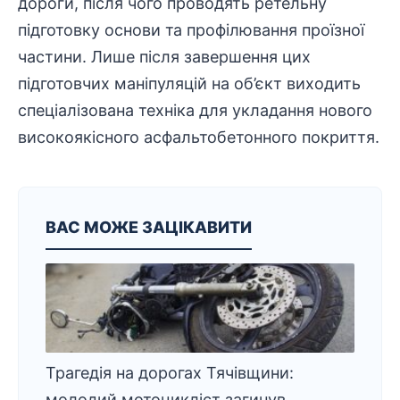
дороги, після чого проводять ретельну
підготовку основи та профілювання проїзної
частини. Лише після завершення цих
підготовчих маніпуляцій на об’єкт виходить
спеціалізована техніка для укладання нового
високоякісного асфальтобетонного покриття.
ВАС МОЖЕ ЗАЦІКАВИТИ
Трагедія на дорогах Тячівщини:
молодий мотоцикліст загинув