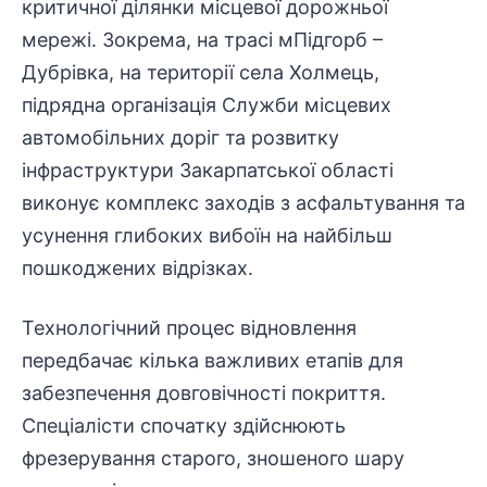
критичної ділянки місцевої дорожньої
мережі. Зокрема, на трасі мПідгорб –
Дубрівка, на території села Холмець,
підрядна організація Служби місцевих
автомобільних доріг та розвитку
інфраструктури
Закарпатської області
виконує комплекс заходів з асфальтування та
усунення глибоких вибоїн на найбільш
пошкоджених відрізках.
Технологічний
процес відновлення
передбачає кілька важливих етапів для
забезпечення
довговічності покриття.
Спеціалісти спочатку здійснюють
фрезерування старого, зношеного шару