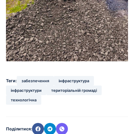
Теги:
забезпечення
інфраструктура
інфраструктури
територіальній громаді
технологічна
Поділитися: