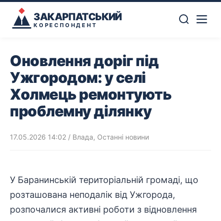
ЗАКАРПАТСЬКИЙ
КОРЕСПОНДЕНТ
Оновлення доріг під
Ужгородом: у селі
Холмець ремонтують
проблемну ділянку
17.05.2026 14:02
/
Влада
,
Останні новини
У Баранинській
територіальній громаді
, що
розташована неподалік від Ужгорода,
розпочалися активні роботи з відновлення