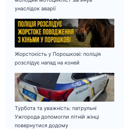
унаслідок аварії
Жорстокість у Порошкові: поліція
розслідує напад на коней
Турбота та уважність: патрульні
Ужгорода допомогли літній жінці
повернутися додому